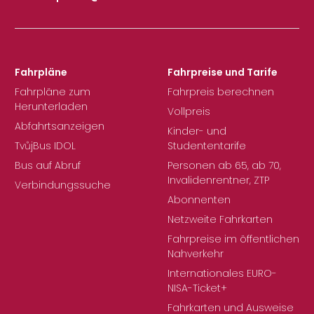
Fahrpläne
Fahrpreise und Tarife
Fahrpläne zum
Fahrpreis berechnen
Herunterladen
Vollpreis
Abfahrtsanzeigen
Kinder- und
TvůjBus IDOL
Studententarife
Bus auf Abruf
Personen ab 65, ab 70,
Invalidenrentner, ZTP
Verbindungssuche
Abonnenten
Netzweite Fahrkarten
Fahrpreise im öffentlichen
Nahverkehr
Internationales EURO-
NISA-Ticket+
Fahrkarten und Ausweise