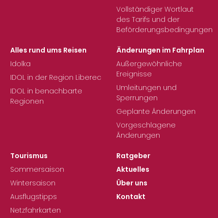
Vollständiger Wortlaut
des Tarifs und der
Beförderungsbedingungen
Alles rund ums Reisen
Änderungen im Fahrplan
Idolka
Außergewöhnliche
Ereignisse
IDOL in der Region Liberec
Umleitungen und
IDOL in benachbarte
Sperrungen
Regionen
Geplante Änderungen
Vorgeschlagene
Änderungen
Tourismus
Ratgeber
Sommersaison
Aktuelles
Wintersaison
Über uns
Ausflugstipps
Kontakt
Netzfahrkarten