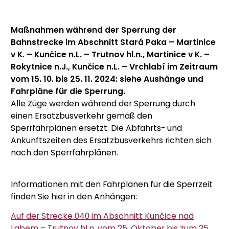
Maßnahmen während der Sperrung der
Bahnstrecke im Abschnitt Stará Paka – Martinice
v K. – Kunčice n.L. – Trutnov hl.n., Martinice v K. –
Rokytnice n.J., Kunčice n.L. – Vrchlabí im Zeitraum
vom 15. 10. bis 25. 11. 2024: siehe Aushänge und
Fahrpläne für die Sperrung.
Alle Züge werden während der Sperrung durch
einen Ersatzbusverkehr gemäß den
Sperrfahrplänen ersetzt. Die Abfahrts- und
Ankunftszeiten des Ersatzbusverkehrs richten sich
nach den Sperrfahrplänen.
Informationen mit den Fahrplänen für die Sperrzeit
finden Sie hier in den Anhängen:
Auf der Strecke 040 im Abschnitt Kunčice nad
Labem – Trutnov hl.n. vom 25. Oktober bis zum 25.