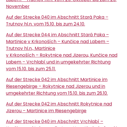
November
Auf der Strecke 040 im Abschnitt Stará Paka –
Trutnov hl.n. vom 15.10. bis zum 24.10.
Auf der Strecke 044 im Abschnitt Stará Paka –
Martinice v Krkonoších – Kunčice nad Labem –
Trutnov hl.n., Martinice
v Krkonoších – Rokytnice nad Jizerou, Kunčice nad
Labem – Vrchlabí und in umgekehrter Richtung
vom 15.10. bis zum 25.11.
Auf der Strecke 042 im Abschnitt Martinice im
Riesengebirge – Rokytnice nad Jizerou und in
umgekehrter Richtung vom 15.10. bis zum 26.10.
Auf der Strecke 042 im Abschnitt Rokytnice nad
Jizerou – Martinice im Riesengebirge
Auf der Strecke 040 im Abschnitt Vrchlabí –