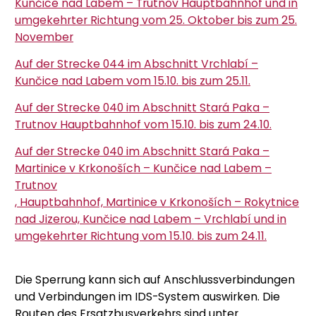
Kunčice nad Labem – Trutnov Hauptbahnhof und in
umgekehrter Richtung vom 25. Oktober bis zum 25.
November
Auf der Strecke 044 im Abschnitt Vrchlabí –
Kunčice nad Labem vom 15.10. bis zum 25.11.
Auf der Strecke 040 im Abschnitt Stará Paka –
Trutnov Hauptbahnhof vom 15.10. bis zum 24.10.
Auf der Strecke 040 im Abschnitt Stará Paka –
Martinice v Krkonoších – Kunčice nad Labem –
Trutnov
, Hauptbahnhof, Martinice v Krkonoších – Rokytnice
nad Jizerou, Kunčice nad Labem – Vrchlabí und in
umgekehrter Richtung vom 15.10. bis zum 24.11.
Die Sperrung kann sich auf Anschlussverbindungen
und Verbindungen im IDS-System auswirken. Die
Routen des Ersatzbusverkehrs sind unter