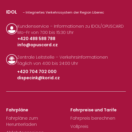
IDOL
– Integriertes Verkehrssystem der Region Liberec
Kundenservice – Informationen zu IDOL/OPUSCARD
Mo–Fr von 7:00 bis 15:30 Uhr
+420 488 588 788
info@opuscard.cz
|
Zentrale Leitstelle – Verkehrsinformationen
Täglich von 4:00 bis 24:00 Uhr
+420 704 702 000
dispecink@korid.cz
|
Fahrpläne
Fahrpreise und Tarife
Fahrpläne zum
Fahrpreis berechnen
Herunterladen
Vollpreis