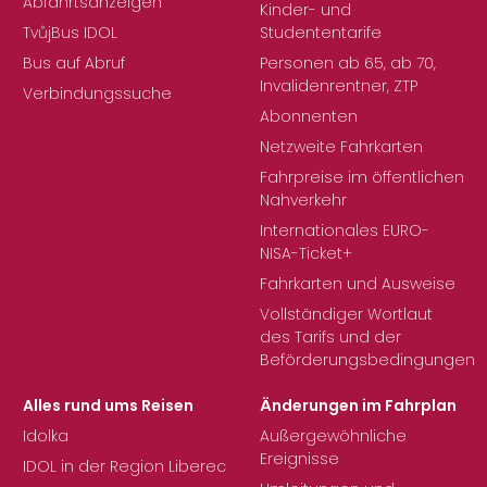
Abfahrtsanzeigen
Kinder- und
TvůjBus IDOL
Studententarife
Bus auf Abruf
Personen ab 65, ab 70,
Invalidenrentner, ZTP
Verbindungssuche
Abonnenten
Netzweite Fahrkarten
Fahrpreise im öffentlichen
Nahverkehr
Internationales EURO-
NISA-Ticket+
Fahrkarten und Ausweise
Vollständiger Wortlaut
des Tarifs und der
Beförderungsbedingungen
Alles rund ums Reisen
Änderungen im Fahrplan
Idolka
Außergewöhnliche
Ereignisse
IDOL in der Region Liberec