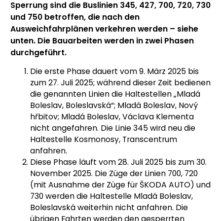
Sperrung sind die Buslinien 345, 427, 700, 720, 730
und 750 betroffen, die nach den
Ausweichfahrplänen verkehren werden – siehe
unten. Die Bauarbeiten werden in zwei Phasen
durchgeführt.
Die erste Phase dauert vom 9. März 2025 bis
zum 27. Juli 2025; während dieser Zeit bedienen
die genannten Linien die Haltestellen „Mladá
Boleslav, Boleslavská“; Mladá Boleslav, Nový
hřbitov; Mladá Boleslav, Václava Klementa
nicht angefahren. Die Linie 345 wird neu die
Haltestelle Kosmonosy, Transcentrum
anfahren.
Diese Phase läuft vom 28. Juli 2025 bis zum 30.
November 2025. Die Züge der Linien 700, 720
(mit Ausnahme der Züge für ŠKODA AUTO) und
730 werden die Haltestelle Mladá Boleslav,
Boleslavská weiterhin nicht anfahren. Die
übrigen Fahrten werden den gesperrten