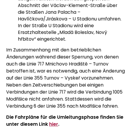
Abschnitt der Václav-Klement-Straße über
die Straßen Jana Palacha –
Havlíčkova/Jiráskova – U Stadionu umfahren.
In der Straße U Stadionu wird eine
Ersatzhaltestelle „Mladá Boleslav, Nový
hřbitov“ eingerichtet.
Im Zusammenhang mit den betrieblichen
Änderungen während dieser Sperrung, von denen
auch die Linie 717 Mnichovo Hradiště – Turnov
betroffen ist, war es notwendig, auch eine Änderung
auf der Linie 355 Turnov – Vyskeř vorzunehmen.
Neben den Zeitverschiebungen bei einigen
Verbindungen der Linie 717 wird die Verbindung 1005
Modřišice nicht anfahren. Stattdessen wird die
Verbindung 6 der Linie 355 nach Modřišice fahren.
Die Fahrpläne für die Umleitungsphase finden Sie
unter diesem Link
hier
.