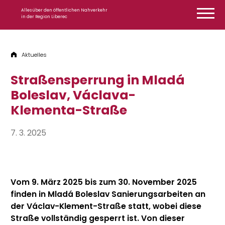
Zum Inhalt springen
Alles über den öffentlichen Nahverkehr
in der Region Liberec
Aktuelles
Straßensperrung in Mladá
Boleslav, Václava-
Klementa-Straße
7. 3. 2025
Vom 9. März 2025 bis zum 30. November 2025
finden in Mladá Boleslav Sanierungsarbeiten an
der Václav-Klement-Straße statt, wobei diese
Straße vollständig gesperrt ist. Von dieser