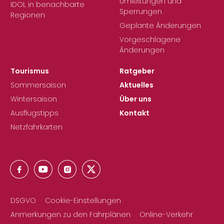
Umleitungen und
IDOL in benachbarte
Sperrungen
Regionen
Geplante Änderungen
Vorgeschlagene
Änderungen
Tourismus
Ratgeber
Sommersaison
Aktuelles
Wintersaison
Über uns
Ausflugstipps
Kontakt
Netzfahrkarten
DSGVO
Cookie-Einstellungen
Anmerkungen zu den Fahrplänen
Online-Verkehr