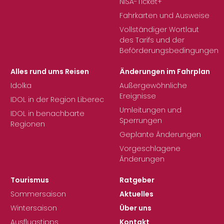
NISA-Ticket+
Fahrkarten und Ausweise
Vollständiger Wortlaut
des Tarifs und der
Beförderungsbedingungen
Alles rund ums Reisen
Änderungen im Fahrplan
Idolka
Außergewöhnliche
Ereignisse
IDOL in der Region Liberec
Umleitungen und
IDOL in benachbarte
Sperrungen
Regionen
Geplante Änderungen
Vorgeschlagene
Änderungen
Tourismus
Ratgeber
Sommersaison
Aktuelles
Wintersaison
Über uns
Ausflugstipps
Kontakt