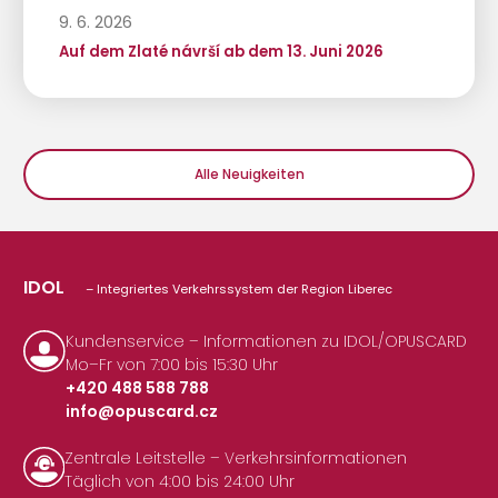
9. 6. 2026
Auf dem Zlaté návrší ab dem 13. Juni 2026
Alle Neuigkeiten
IDOL
– Integriertes Verkehrssystem der Region Liberec
Kundenservice – Informationen zu IDOL/OPUSCARD
Mo–Fr von 7:00 bis 15:30 Uhr
+420 488 588 788
info@opuscard.cz
|
Zentrale Leitstelle – Verkehrsinformationen
Täglich von 4:00 bis 24:00 Uhr