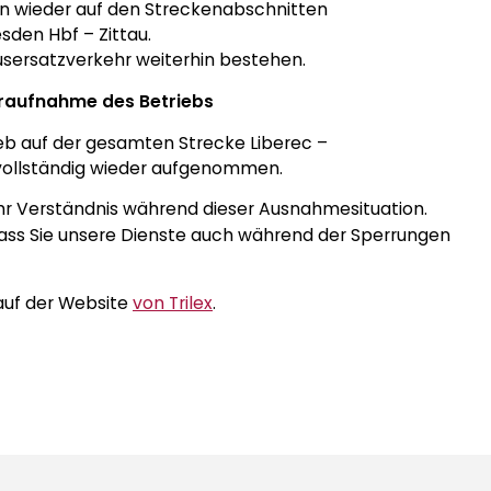
ren wieder auf den Streckenabschnitten
sden Hbf – Zittau.
Busersatzverkehr weiterhin bestehen.
raufnahme des Betriebs
rieb auf der gesamten Strecke Liberec –
 vollständig wieder aufgenommen.
ihr Verständnis während dieser Ausnahmesituation.
 dass Sie unsere Dienste auch während der Sperrungen
 auf der Website
von Trilex
.