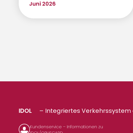
Juni 2026
IDOL
– Integriertes Verkehrssystem 
Kundenservice – Informationen zu
IDOL/OPUSCARD