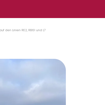
f den Linien RE2, RB61 und L7