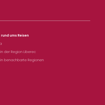
s rund ums Reisen
ka
 in der Region Liberec
 in benachbarte Regionen