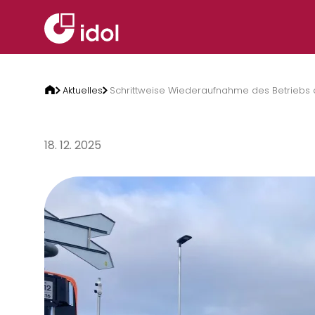
Zum Inhalt springen
Aktuelles
Schrittweise Wiederaufnahme des Betriebs au
18. 12. 2025