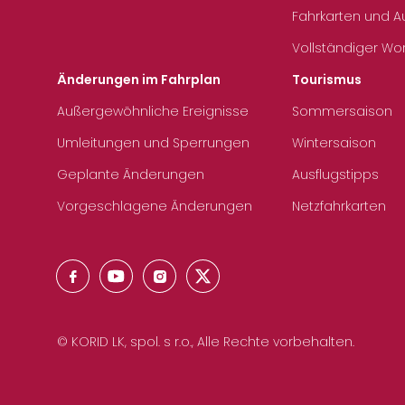
Fahrkarten und 
Vollständiger Wo
Änderungen im Fahrplan
Tourismus
Außergewöhnliche Ereignisse
Sommersaison
Umleitungen und Sperrungen
Wintersaison
Geplante Änderungen
Ausflugstipps
Vorgeschlagene Änderungen
Netzfahrkarten
© KORID LK, spol. s r.o., Alle Rechte vorbehalten.