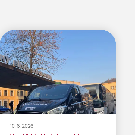
10. 6. 2026