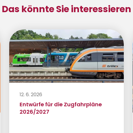
Das könnte Sie interessieren
12. 6. 2026
Entwürfe für die Zugfahrpläne
2026/2027