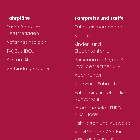
Fahrpläne
Fahrpreise und Tarife
Fahrpläne zum
Fahrpreis berechnen
Herunterladen
Vollpreis
Abfahrtsanzeigen
Kinder- und
TvůjBus IDOL
Studententarife
Bus auf Abruf
Personen ab 65, ab 70,
Invalidenrentner, ZTP
Verbindungssuche
Abonnenten
Netzweite Fahrkarten
Fahrpreise im öffentlichen
Nahverkehr
Internationales EURO-
NISA-Ticket+
Fahrkarten und Ausweise
Vollständiger Wortlaut
des Tarifs und der