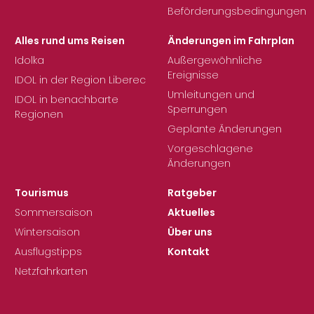
Beförderungsbedingungen
Alles rund ums Reisen
Änderungen im Fahrplan
Idolka
Außergewöhnliche
Ereignisse
IDOL in der Region Liberec
Umleitungen und
IDOL in benachbarte
Sperrungen
Regionen
Geplante Änderungen
Vorgeschlagene
Änderungen
Tourismus
Ratgeber
Sommersaison
Aktuelles
Wintersaison
Über uns
Ausflugstipps
Kontakt
Netzfahrkarten