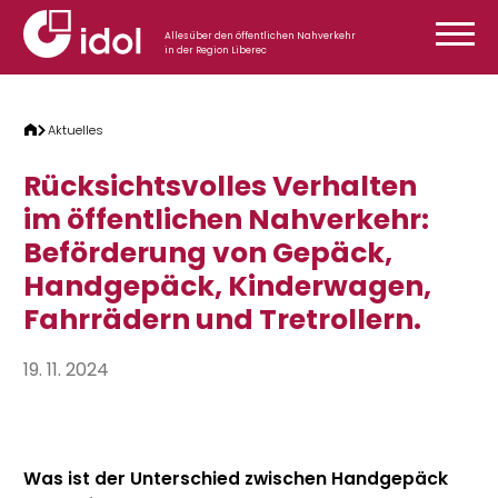
Zum Inhalt springen
Alles über den öffentlichen Nahverkehr
in der Region Liberec
Aktuelles
Rücksichtsvolles Verhalten
im öffentlichen Nahverkehr:
Beförderung von Gepäck,
Handgepäck, Kinderwagen,
Fahrrädern und Tretrollern.
19. 11. 2024
Was ist der Unterschied zwischen Handgepäck