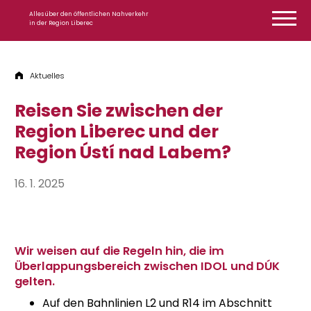
Zum Inhalt springen
Alles über den öffentlichen Nahverkehr
in der Region Liberec
Aktuelles
Reisen Sie zwischen der
Region Liberec und der
Region Ústí nad Labem?
16. 1. 2025
Wir weisen auf die Regeln hin, die im
Überlappungsbereich zwischen IDOL und DÚK
gelten.
Auf den Bahnlinien L2 und R14 im Abschnitt