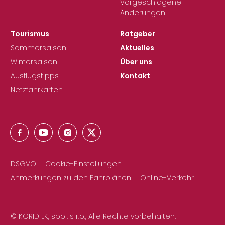
Vorgeschlagene
Änderungen
Tourismus
Ratgeber
Sommersaison
Aktuelles
Wintersaison
Über uns
Ausflugstipps
Kontakt
Netzfahrkarten
DSGVO
Cookie-Einstellungen
Anmerkungen zu den Fahrplänen
Online-Verkehr
© KORID LK, spol. s r.o., Alle Rechte vorbehalten.