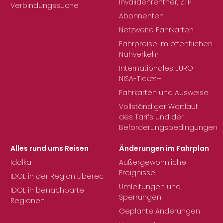
Invalidenrentner, ZTP
Verbindungssuche
Abonnenten
Netzweite Fahrkarten
Fahrpreise im öffentlichen
Nahverkehr
Internationales EURO-
NISA-Ticket+
Fahrkarten und Ausweise
Vollständiger Wortlaut
des Tarifs und der
Beförderungsbedingungen
Alles rund ums Reisen
Änderungen im Fahrplan
Idolka
Außergewöhnliche
Ereignisse
IDOL in der Region Liberec
Umleitungen und
IDOL in benachbarte
Sperrungen
Regionen
Geplante Änderungen