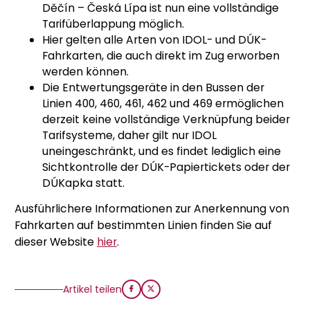
Děčín – Česká Lípa ist nun eine vollständige
Tarifüberlappung möglich.
Hier gelten alle Arten von IDOL- und DÚK-
Fahrkarten, die auch direkt im Zug erworben
werden können.
Die Entwertungsgeräte in den Bussen der
Linien 400, 460, 461, 462 und 469 ermöglichen
derzeit keine vollständige Verknüpfung beider
Tarifsysteme, daher gilt nur IDOL
uneingeschränkt, und es findet lediglich eine
Sichtkontrolle der DÚK-Papiertickets oder der
DÚKapka statt.
Ausführlichere Informationen zur Anerkennung von
Fahrkarten auf bestimmten Linien finden Sie auf
dieser Website
hier
.
Artikel teilen