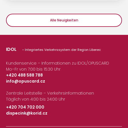
Alle Neuigkeiten
IDOL
– Integriertes Verkehrssystem der Region Liberec
Kundenservice – Informationen zu IDOL/OPUSCARD
Mo–Fr von 7:00 bis 15:30 Uhr
+420 488 588 788
info@opuscard.cz
|
Zentrale Leitstelle – Verkehrsinformationen
Täglich von 4:00 bis 24:00 Uhr
+420 704 702 000
dispecink@korid.cz
|