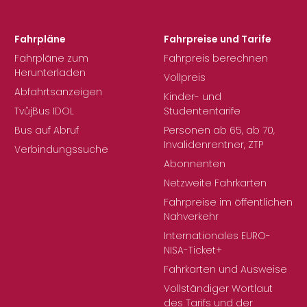
Fahrpläne
Fahrpreise und Tarife
Fahrpläne zum
Fahrpreis berechnen
Herunterladen
Vollpreis
Abfahrtsanzeigen
Kinder- und
TvůjBus IDOL
Studententarife
Bus auf Abruf
Personen ab 65, ab 70,
Invalidenrentner, ZTP
Verbindungssuche
Abonnenten
Netzweite Fahrkarten
Fahrpreise im öffentlichen
Nahverkehr
Internationales EURO-
NISA-Ticket+
Fahrkarten und Ausweise
Vollständiger Wortlaut
des Tarifs und der