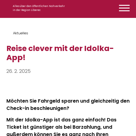
Zum Inhalt springen
Alles über den öffentlichen Nahverkehr
in der Region Liberec
Aktuelles
Reise clever mit der Idolka-
App!
26. 2. 2025
Möchten Sie Fahrgeld sparen und gleichzeitig den
Check-in beschleunigen?
Mit der Idolka-App ist das ganz einfach! Das
Ticket ist günstiger als bei Barzahlung, und
außerdem können Sie es ganz nach Ihren