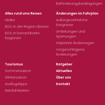
Beförderungsbedingungen
Alles rund ums Reisen
Änderungen im Fahrplan
Idolka
Außergewöhnliche
Ereignisse
IDOL in der Region Liberec
Umleitungen und
IDOL in benachbarte
Sperrungen
Regionen
Geplante Änderungen
Vorgeschlagene
Änderungen
Tourismus
Ratgeber
Sommersaison
Aktuelles
Wintersaison
Über uns
Ausflugstipps
Kontakt
Netzfahrkarten