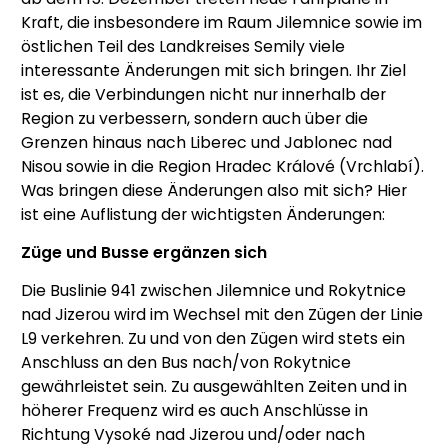
Kraft, die insbesondere im Raum Jilemnice sowie im
östlichen Teil des Landkreises Semily viele
interessante Änderungen mit sich bringen. Ihr Ziel
ist es, die Verbindungen nicht nur innerhalb der
Region zu verbessern, sondern auch über die
Grenzen hinaus nach Liberec und Jablonec nad
Nisou sowie in die Region Hradec Králové (Vrchlabí).
Was bringen diese Änderungen also mit sich? Hier
ist eine Auflistung der wichtigsten Änderungen:
Züge und Busse ergänzen sich
Die Buslinie 941 zwischen Jilemnice und Rokytnice
nad Jizerou wird im Wechsel mit den Zügen der Linie
L9 verkehren. Zu und von den Zügen wird stets ein
Anschluss an den Bus nach/von Rokytnice
gewährleistet sein. Zu ausgewählten Zeiten und in
höherer Frequenz wird es auch Anschlüsse in
Richtung Vysoké nad Jizerou und/oder nach