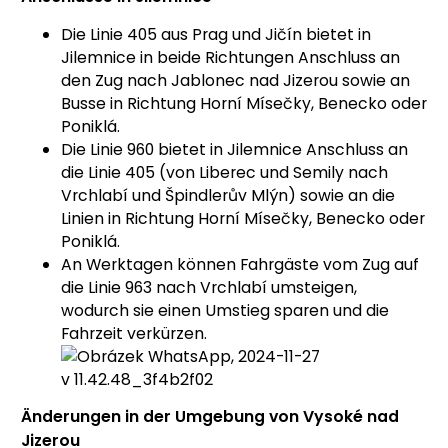
Die Linie 405 aus Prag und Jičín bietet in
Jilemnice in beide Richtungen Anschluss an
den Zug nach Jablonec nad Jizerou sowie an
Busse in Richtung Horní Mísečky, Benecko oder
Poniklá.
Die Linie 960 bietet in Jilemnice Anschluss an
die Linie 405 (von Liberec und Semily nach
Vrchlabí und Špindlerův Mlýn) sowie an die
Linien in Richtung Horní Mísečky, Benecko oder
Poniklá.
An Werktagen können Fahrgäste vom Zug auf
die Linie 963 nach Vrchlabí umsteigen,
wodurch sie einen Umstieg sparen und die
Fahrzeit verkürzen.
Änderungen in der Umgebung von Vysoké nad
Jizerou