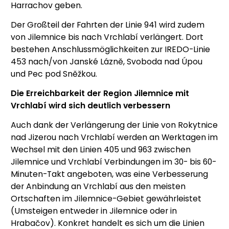
Harrachov geben.
Der Großteil der Fahrten der Linie 941 wird zudem
von Jilemnice bis nach Vrchlabí verlängert. Dort
bestehen Anschlussmöglichkeiten zur IREDO-Linie
453 nach/von Janské Lázně, Svoboda nad Úpou
und Pec pod Sněžkou.
Die Erreichbarkeit der Region Jilemnice mit
Vrchlabí wird sich deutlich verbessern
Auch dank der Verlängerung der Linie von Rokytnice
nad Jizerou nach Vrchlabí werden an Werktagen im
Wechsel mit den Linien 405 und 963 zwischen
Jilemnice und Vrchlabí Verbindungen im 30- bis 60-
Minuten-Takt angeboten, was eine Verbesserung
der Anbindung an Vrchlabí aus den meisten
Ortschaften im Jilemnice-Gebiet gewährleistet
(Umsteigen entweder in Jilemnice oder in
Hrabačov). Konkret handelt es sich um die Linien