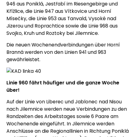
946 aus Poniklá, Jestřabí im Riesengebirge und
Křížlice, die Linie 947 aus Vítkovice und Horní
Mísečky, die Linie 953 aus Tanvald, Vysoké nad
Jizerou und Roprachtice sowie die Linie 968 aus
Svojko, Kruh und Roztoky bei Jilemnice.
Die neuen Wochenendverbindungen über Horní
Branná werden von den Linien 941 und 963
gewährleistet.
Linie 960 fährt häufiger und die ganze Woche
über!
Auf der Linie von Liberec und Jablonec nad Nisou
nach Jilemnice werden neue Verbindungen zu den
Randzeiten des Arbeitstages sowie 6 Paare am
Wochenende eingeführt. In Jilemnice werden
Anschlüsse an die Regionallinien in Richtung Poniklá