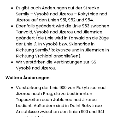
Es gibt auch Änderungen auf der Strecke
Semily – Vysoké nad Jizerou – Rokytnice nad
Jizerou auf den Linien 951, 952 und 954.
Ebenfalls geändert wird die Linie 953 zwischen
Tanvald, Vysoké nad Jizerou und Jilemnice
geändert (die Linie wird in Tanvald an die Züge
der Linie L1, in Vysoké bzw. Sklenařice in
Richtung Semily/Rokytnice und in Jilemnice in
Richtung Vrchlabí anschließen).
Wir verstärken die Verbindungen zur ISŠ
Vysoké nad Jizerou.
Weitere Änderungen:
Verstärkung der Linie 900 von Rokytnice nad
Jizerou nach Prag, die zu bestimmten
Tageszeiten auch Jablonec nad Jizerou
bedient. Außerdem sind in Dolní Rokytnice
Anschlüsse zwischen den Linien 900 und 941