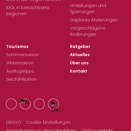
Umleitungen und
IDOL in benachbarte
Sperrungen
Regionen
Geplante Änderungen
Vorgeschlagene
Änderungen
Tourismus
Ratgeber
Sommersaison
Aktuelles
Wintersaison
Über uns
Ausflugstipps
Kontakt
Netzfahrkarten
DSGVO
Cookie-Einstellungen
Anmerkungen zu den Fahrplänen
Online-Verkehr