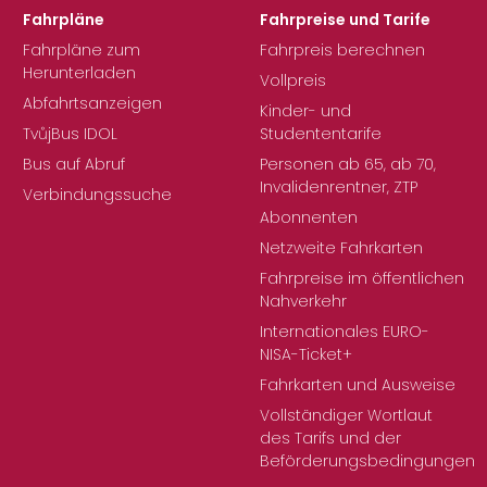
Fahrpläne
Fahrpreise und Tarife
Fahrpläne zum
Fahrpreis berechnen
Herunterladen
Vollpreis
Abfahrtsanzeigen
Kinder- und
TvůjBus IDOL
Studententarife
Bus auf Abruf
Personen ab 65, ab 70,
Invalidenrentner, ZTP
Verbindungssuche
Abonnenten
Netzweite Fahrkarten
Fahrpreise im öffentlichen
Nahverkehr
Internationales EURO-
NISA-Ticket+
Fahrkarten und Ausweise
Vollständiger Wortlaut
des Tarifs und der
Beförderungsbedingungen