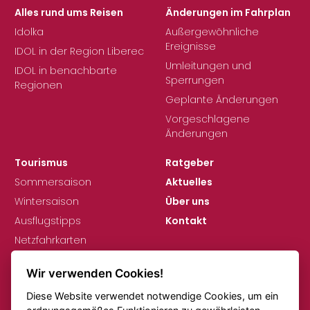
Alles rund ums Reisen
Änderungen im Fahrplan
Idolka
Außergewöhnliche
Ereignisse
IDOL in der Region Liberec
Umleitungen und
IDOL in benachbarte
Sperrungen
Regionen
Geplante Änderungen
Vorgeschlagene
Änderungen
Tourismus
Ratgeber
Sommersaison
Aktuelles
Wintersaison
Über uns
Ausflugstipps
Kontakt
Netzfahrkarten
Wir verwenden Cookies!
Diese Website verwendet notwendige Cookies, um ein