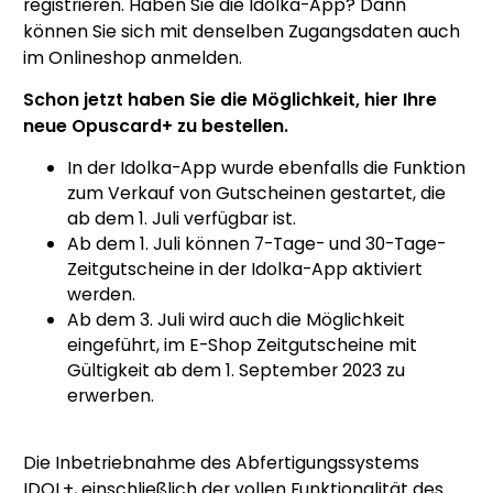
registrieren. Haben Sie die Idolka-App? Dann
können Sie sich mit denselben Zugangsdaten auch
im Onlineshop anmelden.
Schon jetzt haben Sie die Möglichkeit, hier Ihre
neue Opuscard+ zu bestellen.
In der Idolka-App wurde ebenfalls die Funktion
zum Verkauf von Gutscheinen gestartet, die
ab dem 1. Juli verfügbar ist.
Ab dem 1. Juli können 7-Tage- und 30-Tage-
Zeitgutscheine in der Idolka-App aktiviert
werden.
Ab dem 3. Juli wird auch die Möglichkeit
eingeführt, im E-Shop Zeitgutscheine mit
Gültigkeit ab dem 1. September 2023 zu
erwerben.
Die Inbetriebnahme des Abfertigungssystems
IDOL+, einschließlich der vollen Funktionalität des