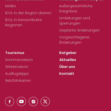
Idolka
Außergewöhnliche
Ereignisse
IDOL in der Region Liberec
Umleitungen und
IDOL in benachbarte
Sperrungen
Regionen
Geplante Änderungen
Vorgeschlagene
Änderungen
Tourismus
Ratgeber
Sommersaison
Aktuelles
Wintersaison
Über uns
Ausflugstipps
Kontakt
Netzfahrkarten