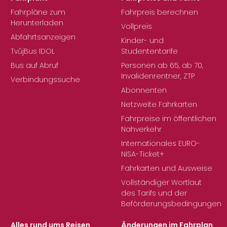
Fahrpläne zum
Fahrpreis berechnen
Herunterladen
Vollpreis
Abfahrtsanzeigen
Kinder- und
TvůjBus IDOL
Studententarife
Bus auf Abruf
Personen ab 65, ab 70,
Invalidenrentner, ZTP
Verbindungssuche
Abonnenten
Netzweite Fahrkarten
Fahrpreise im öffentlichen
Nahverkehr
Internationales EURO-
NISA-Ticket+
Fahrkarten und Ausweise
Vollständiger Wortlaut
des Tarifs und der
Beförderungsbedingungen
Alles rund ums Reisen
Änderungen im Fahrplan