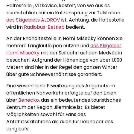
Haltestelle „Vítkovice, kostel“, von wo aus es
buchstäblich nur ein Katzensprung zur Talstation
des Skigebiets ALDROV
ist. Achtung, die Haltestelle
wird im
Radiobus-Betrieb
bedient.
An der Endhaltestelle in Horní Mísečky können Sie
mehrere Langlaufloipen nutzen und
das Skigebiet
Horní Mísečky
mit der Seilbahn auf den Medvědín
besuchen. Aufgrund der Höhenlage von über 1.000
Metern sind hier in der Regel den ganzen Winter
über gute Schneeverhältnisse garantiert.
Eine wesentliche Erweiterung des Angebots im
öffentlichen Nahverkehr erfolgte auf den Linien
über
Benecko
, das ein bedeutendes touristisches
Zentrum der Region Jilemnice ist. Es bietet
Möglichkeiten sowohl für Fans des
Abfahrtsskifahrens als auch für Liebhaber des
Langlaufs.