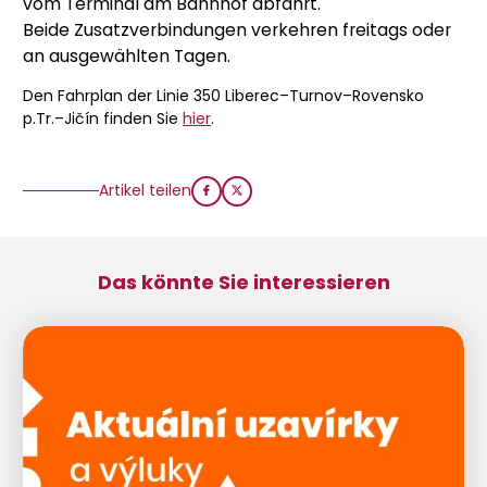
vom Terminal am Bahnhof abfährt.
Beide Zusatzverbindungen verkehren freitags oder
an ausgewählten Tagen.
Den Fahrplan der Linie 350 Liberec–Turnov–Rovensko
p.Tr.–Jičín finden Sie
hier
.
Artikel teilen
Das könnte Sie interessieren