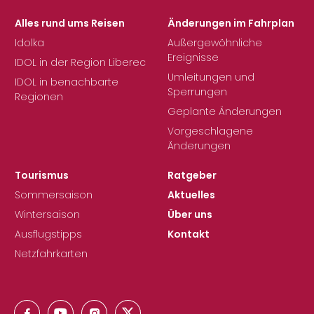
Alles rund ums Reisen
Änderungen im Fahrplan
Idolka
Außergewöhnliche
Ereignisse
IDOL in der Region Liberec
Umleitungen und
IDOL in benachbarte
Sperrungen
Regionen
Geplante Änderungen
Vorgeschlagene
Änderungen
Tourismus
Ratgeber
Sommersaison
Aktuelles
Wintersaison
Über uns
Ausflugstipps
Kontakt
Netzfahrkarten