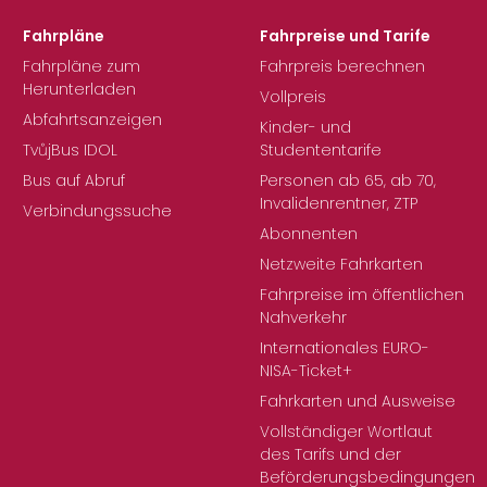
Fahrpläne
Fahrpreise und Tarife
Fahrpläne zum
Fahrpreis berechnen
Herunterladen
Vollpreis
Abfahrtsanzeigen
Kinder- und
TvůjBus IDOL
Studententarife
Bus auf Abruf
Personen ab 65, ab 70,
Invalidenrentner, ZTP
Verbindungssuche
Abonnenten
Netzweite Fahrkarten
Fahrpreise im öffentlichen
Nahverkehr
Internationales EURO-
NISA-Ticket+
Fahrkarten und Ausweise
Vollständiger Wortlaut
des Tarifs und der
Beförderungsbedingungen