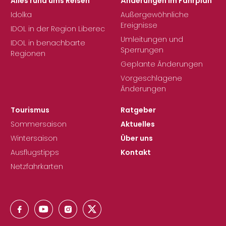
Alles rund ums Reisen
Änderungen im Fahrplan
Idolka
Außergewöhnliche
Ereignisse
IDOL in der Region Liberec
Umleitungen und
IDOL in benachbarte
Sperrungen
Regionen
Geplante Änderungen
Vorgeschlagene
Änderungen
Tourismus
Ratgeber
Sommersaison
Aktuelles
Wintersaison
Über uns
Ausflugstipps
Kontakt
Netzfahrkarten