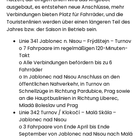
ausgebaut, es entstehen neue Anschlüsse, mehr
Verbindungen bieten Platz für Fahrräder, und die
Touristenlinien werden über einen längeren Teil des
Jahres bzw. der Saison in Betrieb sein.
Linie 341 Jablonec n. Nisou – Frýdštejn – Turnov
o 7 Fahrpaare im regelmäßigen 120-Minuten-
Takt
o Alle Verbindungen befördern bis zu 6
Fahrräder
o In Jablonec nad Nisou Anschluss an den
öffentlichen Nahverkehr, in Turnov an
Schnellzüge in Richtung Pardubice, Prag sowie
an die Hauptbuslinien in Richtung Liberec,
Mladá Boleslav und Prag
Linie 342 Turnov / Klokočí – Malá Skála –
Jablonec nad Nisou
o 3 Fahrpaare von Ende April bis Ende
September von Jablonec nad Nisou nach Malá