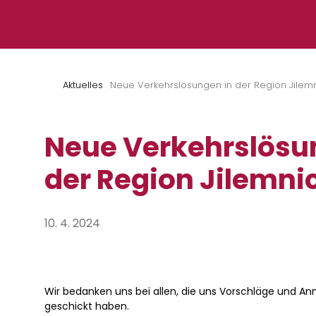
Zum Inhalt springen
Aktuelles
Neue Verkehrslösungen in der Region Jilemn
Neue Verkehrslösu
der Region Jilemni
10. 4. 2024
Wir bedanken uns bei allen, die uns Vorschläge und 
geschickt haben.