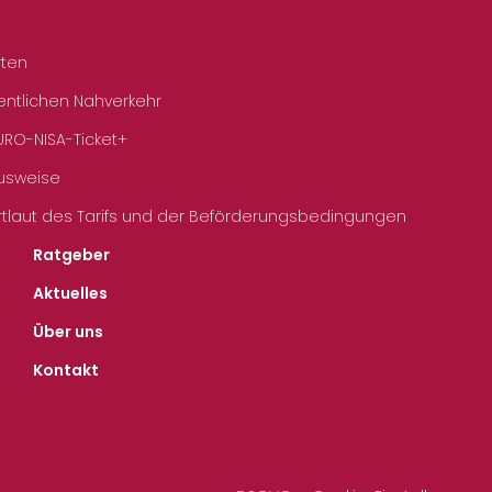
rten
entlichen Nahverkehr
URO-NISA-Ticket+
Ausweise
rtlaut des Tarifs und der Beförderungsbedingungen
Ratgeber
Aktuelles
Über uns
Kontakt