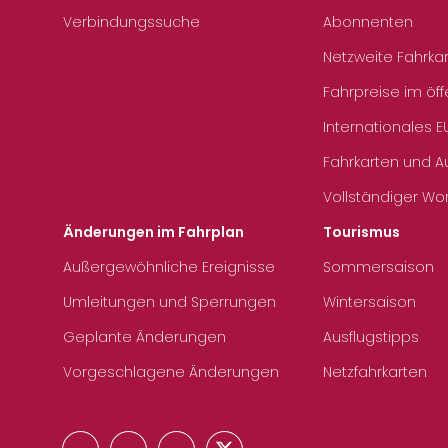
Verbindungssuche
Abonnenten
Netzweite Fahrka
Fahrpreise im öff
Internationales E
Fahrkarten und 
Vollständiger Wo
Änderungen im Fahrplan
Tourismus
Außergewöhnliche Ereignisse
Sommersaison
Umleitungen und Sperrungen
Wintersaison
Geplante Änderungen
Ausflugstipps
Vorgeschlagene Änderungen
Netzfahrkarten