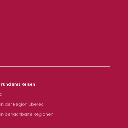
s rund ums Reisen
ka
 in der Region Liberec
 in benachbarte Regionen