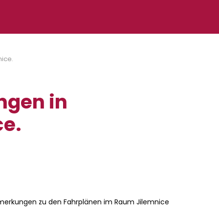
ice.
ngen in
ce.
Anmerkungen zu den Fahrplänen im Raum Jilemnice