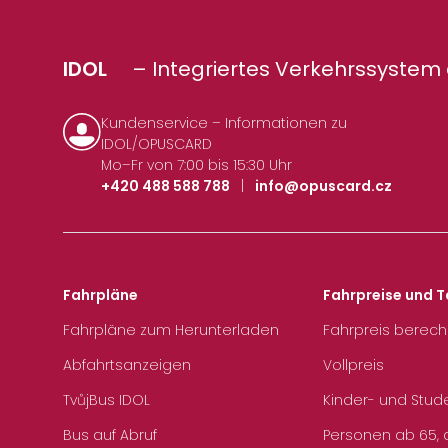
IDOL
– Integriertes Verkehrssystem 
Kundenservice – Informationen zu
IDOL/OPUSCARD
Mo–Fr von 7:00 bis 15:30 Uhr
+420 488 588 788
|
info@opuscard.cz
Fahrpläne
Fahrpreise und T
Fahrpläne zum Herunterladen
Fahrpreis berec
Abfahrtsanzeigen
Vollpreis
TvůjBus IDOL
Kinder- und Stud
Bus auf Abruf
Personen ab 65, a