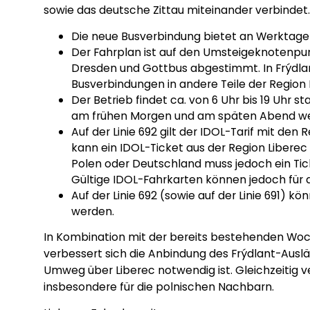
sowie das deutsche Zittau miteinander verbindet.
Die neue Busverbindung bietet an Werktage
Der Fahrplan ist auf den Umsteigeknotenpunk
Dresden und Gottbus abgestimmt. In Frýdlant 
Busverbindungen in andere Teile der Region
Der Betrieb findet ca. von 6 Uhr bis 19 Uhr 
am frühen Morgen und am späten Abend werd
Auf der Linie 692 gilt der IDOL-Tarif mit de
kann ein IDOL-Ticket aus der Region Liberec
Polen oder Deutschland muss jedoch ein Ti
Gültige IDOL-Fahrkarten können jedoch für
Auf der Linie 692 (sowie auf der Linie 691) 
werden.
In Kombination mit der bereits bestehenden Woch
verbessert sich die Anbindung des Frýdlant-Auslä
Umweg über Liberec notwendig ist. Gleichzeitig ve
insbesondere für die polnischen Nachbarn.