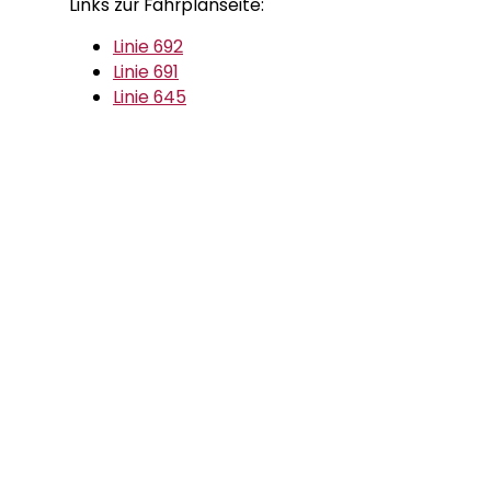
Links zur Fahrplanseite:
Linie 692
Linie 691
Linie 645