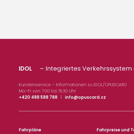
IDOL
– Integriertes Verkehrssystem 
Kundenservice – Informationen zu IDOL/OPUSCARD
Mo–Fr von 7:00 bis 15:30 Uhr
+420 488 588 788
|
info@opuscard.cz
Fahrpläne
Fahrpreise und T