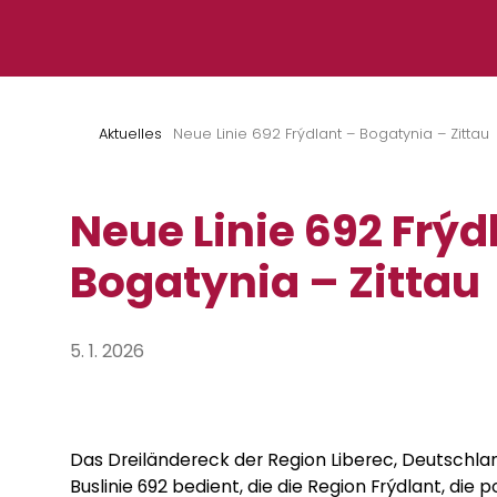
Zum Inhalt springen
Aktuelles
Neue Linie 692 Frýdlant – Bogatynia – Zittau
Neue Linie 692 Frýd
Bogatynia – Zittau
5. 1. 2026
Das Dreiländereck der Region Liberec, Deutschla
Buslinie 692 bedient, die die Region Frýdlant, die