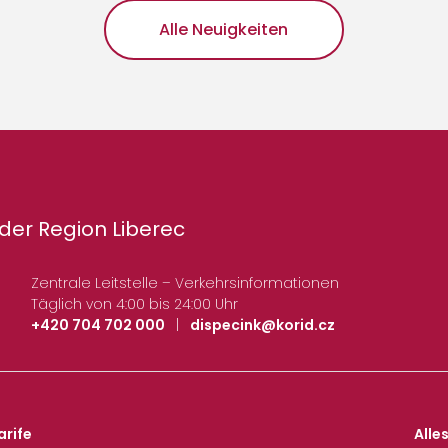
Alle Neuigkeiten
der Region Liberec
Zentrale Leitstelle – Verkehrsinformationen
Täglich von 4:00 bis 24:00 Uhr
+420 704 702 000
|
dispecink@korid.cz
arife
Alle