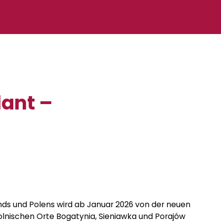
lant –
nds und Polens wird ab Januar 2026 von der neuen
 polnischen Orte Bogatynia, Sieniawka und Porajów