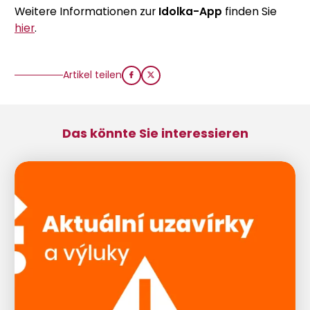
Weitere Informationen zur
Idolka-App
finden Sie
hier
.
Artikel teilen
Das könnte Sie interessieren