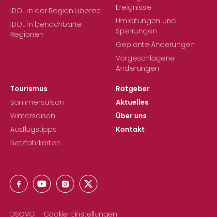
Ereignisse
IDOL in der Region Liberec
Umleitungen und
IDOL in benachbarte
Sperrungen
Regionen
Geplante Änderungen
Vorgeschlagene
Änderungen
Tourismus
Ratgeber
Sommersaison
Aktuelles
Wintersaison
Über uns
Ausflugstipps
Kontakt
Netzfahrkarten
DSGVO
Cookie-Einstellungen