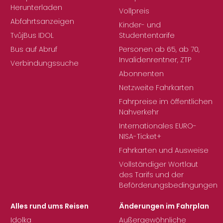
Herunterladen
Vollpreis
Abfahrtsanzeigen
Kinder- und
TvůjBus IDOL
Studententarife
Bus auf Abruf
Personen ab 65, ab 70,
Invalidenrentner, ZTP
Verbindungssuche
Abonnenten
Netzweite Fahrkarten
Fahrpreise im öffentlichen
Nahverkehr
Internationales EURO-
NISA-Ticket+
Fahrkarten und Ausweise
Vollständiger Wortlaut
des Tarifs und der
Beförderungsbedingungen
Alles rund ums Reisen
Änderungen im Fahrplan
Idolka
Außergewöhnliche