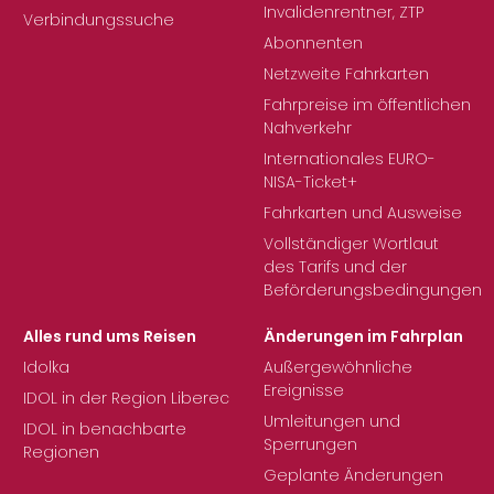
Invalidenrentner, ZTP
Verbindungssuche
Abonnenten
Netzweite Fahrkarten
Fahrpreise im öffentlichen
Nahverkehr
Internationales EURO-
NISA-Ticket+
Fahrkarten und Ausweise
Vollständiger Wortlaut
des Tarifs und der
Beförderungsbedingungen
Alles rund ums Reisen
Änderungen im Fahrplan
Idolka
Außergewöhnliche
Ereignisse
IDOL in der Region Liberec
Umleitungen und
IDOL in benachbarte
Sperrungen
Regionen
Geplante Änderungen