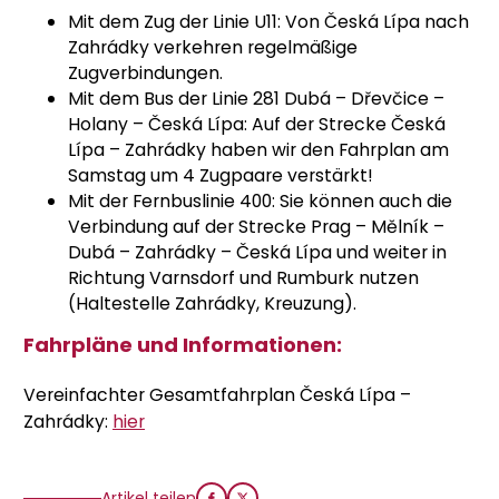
Mit dem Zug der Linie U11: Von Česká Lípa nach
Zahrádky verkehren regelmäßige
Zugverbindungen.
Mit dem Bus der Linie 281 Dubá – Dřevčice –
Holany – Česká Lípa: Auf der Strecke Česká
Lípa – Zahrádky haben wir den Fahrplan am
Samstag um 4 Zugpaare verstärkt!
Mit der Fernbuslinie 400: Sie können auch die
Verbindung auf der Strecke Prag – Mělník –
Dubá – Zahrádky – Česká Lípa und weiter in
Richtung Varnsdorf und Rumburk nutzen
(Haltestelle Zahrádky, Kreuzung).
Fahrpläne und Informationen:
Vereinfachter Gesamtfahrplan Česká Lípa –
Zahrádky:
hier
Artikel teilen