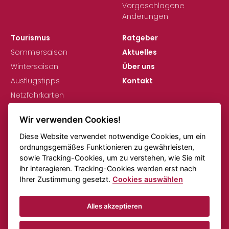
Vorgeschlagene
Änderungen
Tourismus
Ratgeber
Sommersaison
Aktuelles
Wintersaison
Über uns
Ausflugstipps
Kontakt
Netzfahrkarten
Wir verwenden Cookies!
Diese Website verwendet notwendige Cookies, um ein
ordnungsgemäßes Funktionieren zu gewährleisten,
sowie Tracking-Cookies, um zu verstehen, wie Sie mit
ihr interagieren. Tracking-Cookies werden erst nach
DSGVO
Cookie-Einstellungen
Ihrer Zustimmung gesetzt.
Cookies auswählen
Anmerkungen zu den Fahrplänen
Online-Verkehr
Alles akzeptieren
© KORID LK, spol. s r.o., Alle Rechte vorbehalten.