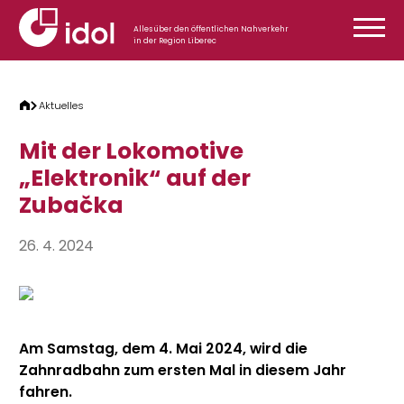
Zum Inhalt springen
Alles über den öffentlichen Nahverkehr
in der Region Liberec
Aktuelles
Mit der Lokomotive
„Elektronik“ auf der
Zubačka
26. 4. 2024
Am Samstag, dem 4. Mai 2024, wird die
Zahnradbahn zum ersten Mal in diesem Jahr
fahren.