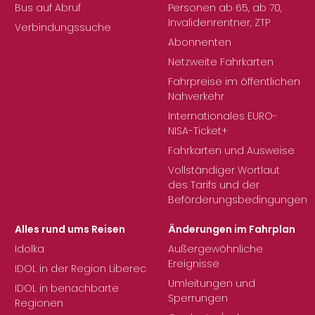
Bus auf Abruf
Personen ab 65, ab 70,
Invalidenrentner, ZTP
Verbindungssuche
Abonnenten
Netzweite Fahrkarten
Fahrpreise im öffentlichen
Nahverkehr
Internationales EURO-
NISA-Ticket+
Fahrkarten und Ausweise
Vollständiger Wortlaut
des Tarifs und der
Beförderungsbedingungen
Alles rund ums Reisen
Änderungen im Fahrplan
Idolka
Außergewöhnliche
Ereignisse
IDOL in der Region Liberec
Umleitungen und
IDOL in benachbarte
Sperrungen
Regionen