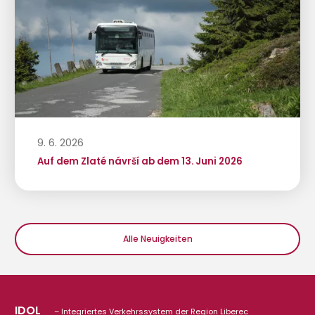
9. 6. 2026
Auf dem Zlaté návrší ab dem 13. Juni 2026
Alle Neuigkeiten
IDOL
– Integriertes Verkehrssystem der Region Liberec