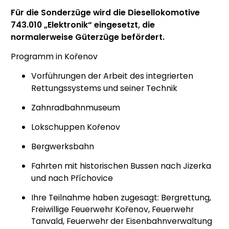
Für die Sonderzüge wird die Diesellokomotive
743.010 „Elektronik“ eingesetzt, die
normalerweise Güterzüge befördert.
Programm in Kořenov
Vorführungen der Arbeit des integrierten
Rettungssystems und seiner Technik
Zahnradbahnmuseum
Lokschuppen Kořenov
Bergwerksbahn
Fahrten mit historischen Bussen nach Jizerka
und nach Příchovice
Ihre Teilnahme haben zugesagt: Bergrettung,
Freiwillige Feuerwehr Kořenov, Feuerwehr
Tanvald, Feuerwehr der Eisenbahnverwaltung