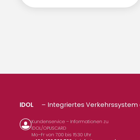
IDOL
– Integriertes Verkehrssystem 
Kundenservice – Informationen zu
IDOL/OPUSCARD
Mo–Fr von 7:00 bis 15:30 Uhr