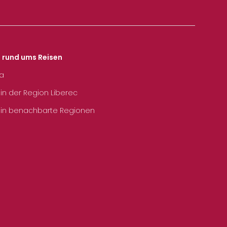
s rund ums Reisen
ka
 in der Region Liberec
 in benachbarte Regionen