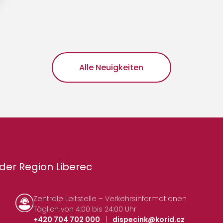
Alle Neuigkeiten
der Region Liberec
Zentrale Leitstelle – Verkehrsinformationen
Täglich von 4:00 bis 24:00 Uhr
+420 704 702 000
|
dispecink@korid.cz