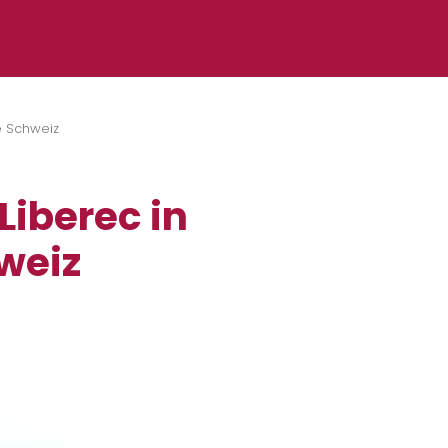
e Schweiz
 Liberec in
weiz