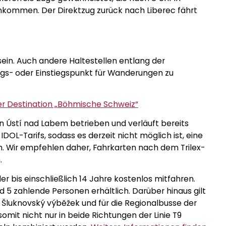
ankommen. Der Direktzug zurück nach Liberec fährt
sein. Auch andere Haltestellen entlang der
gs- oder Einstiegspunkt für Wanderungen zu
er Destination „Böhmische Schweiz“
on Ústí nad Labem betrieben und verläuft bereits
DOL-Tarifs, sodass es derzeit nicht möglich ist, eine
. Wir empfehlen daher, Fahrkarten nach dem Trilex-
.
er bis einschließlich 14 Jahre kostenlos mitfahren.
nd 5 zahlende Personen erhältlich. Darüber hinaus gilt
m Šluknovský výběžek und für die Regionalbusse der
omit nicht nur in beide Richtungen der Linie T9