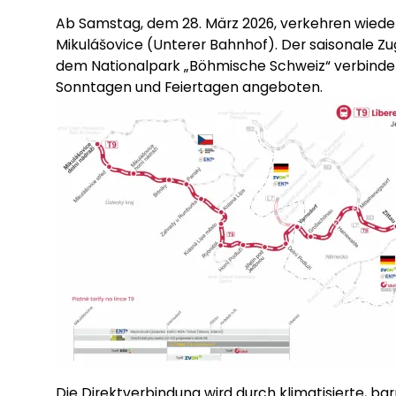
Ab Samstag, dem 28. März 2026, verkehren wieder d
Mikulášovice (Unterer Bahnhof). Der saisonale Zu
dem Nationalpark „Böhmische Schweiz“ verbindet
Sonntagen und Feiertagen angeboten.
Die Direktverbindung wird durch klimatisierte, bar