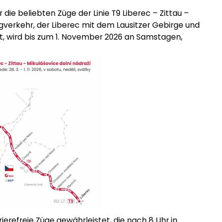
ie beliebten Züge der Linie T9 Liberec – Zittau –
gverkehr, der Liberec mit dem Lausitzer Gebirge und
, wird bis zum 1. November 2026 an Samstagen,
rierefreie Züge gewährleistet, die nach 8 Uhr in