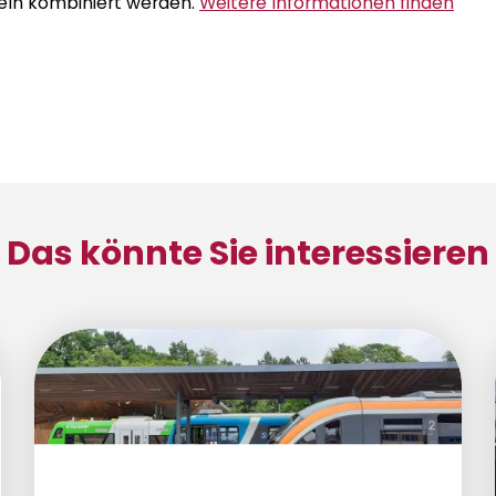
eln kombiniert werden.
Weitere Informationen finden
Das könnte Sie interessieren