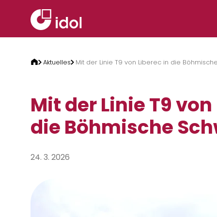
Zum Inhalt springen
Aktuelles
Mit der Linie T9 von Liberec in die Böhmisch
Mit der Linie T9 von
die Böhmische Sch
24. 3. 2026