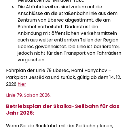
verstärkten 30-Minuten-Takt.
Die Abfahrtszeiten sind zudem auf die
Anschlüsse an die Straßenbahnlinie aus dem
Zentrum von Liberec abgestimmt, die am
Bahnhof vorbeiführt. Dadurch ist die
Anbindung mit öffentlichen Verkehrsmitteln
auch aus weiter entfernten Teilen der Region
Liberec gewährleistet. Die Linie ist barrierefrei,
jedoch nicht für den Transport von Fahrrädern
vorgesehen.
Fahrplan der Linie 79 Liberec, Horní Hanychov –
Parkplatz Ještědka und zurück, gültig ab dem 14. 12.
2026
hier
Linie 79, Saison 2026.
Betriebsplan der Skalka-Seilbahn für das
Jahr 2026:
Wenn Sie die Rückfahrt mit der Seilbahn planen,