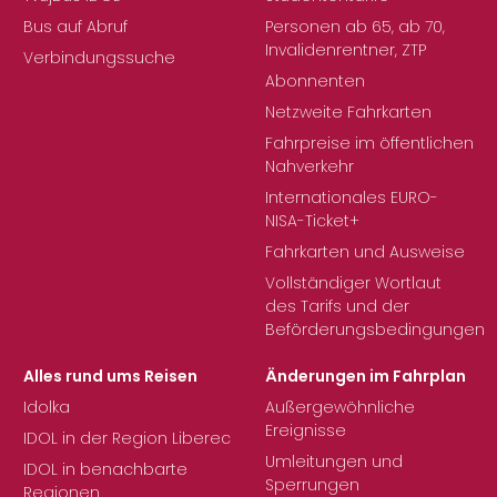
Bus auf Abruf
Personen ab 65, ab 70,
Invalidenrentner, ZTP
Verbindungssuche
Abonnenten
Netzweite Fahrkarten
Fahrpreise im öffentlichen
Nahverkehr
Internationales EURO-
NISA-Ticket+
Fahrkarten und Ausweise
Vollständiger Wortlaut
des Tarifs und der
Beförderungsbedingungen
Alles rund ums Reisen
Änderungen im Fahrplan
Idolka
Außergewöhnliche
Ereignisse
IDOL in der Region Liberec
Umleitungen und
IDOL in benachbarte
Sperrungen
Regionen