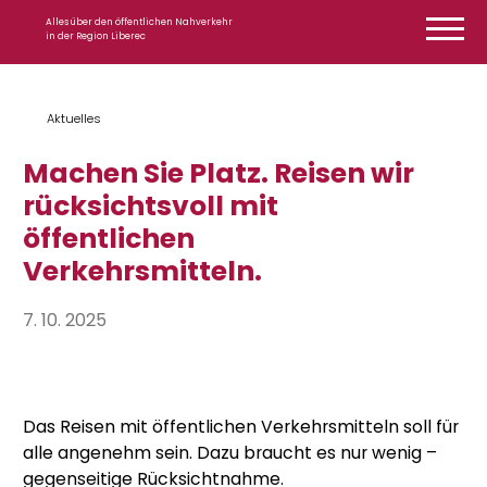
Zum Inhalt springen
Alles über den öffentlichen Nahverkehr
in der Region Liberec
Aktuelles
Machen Sie Platz. Reisen wir
rücksichtsvoll mit
öffentlichen
Verkehrsmitteln.
7. 10. 2025
Das Reisen mit öffentlichen Verkehrsmitteln soll für
alle angenehm sein. Dazu braucht es nur wenig –
gegenseitige Rücksichtnahme.