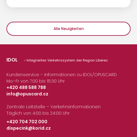
Alle Neuigkeiten
IDOL
– Integriertes Verkehrssystem der Region Liberec
Kundenservice – Informationen zu IDOL/OPUSCARD
Mo–Fr von 7:00 bis 15:30 Uhr
+420 488 588 788
info@opuscard.cz
|
Zentrale Leitstelle – Verkehrsinformationen
Täglich von 4:00 bis 24:00 Uhr
+420 704 702 000
dispecink@korid.cz
|