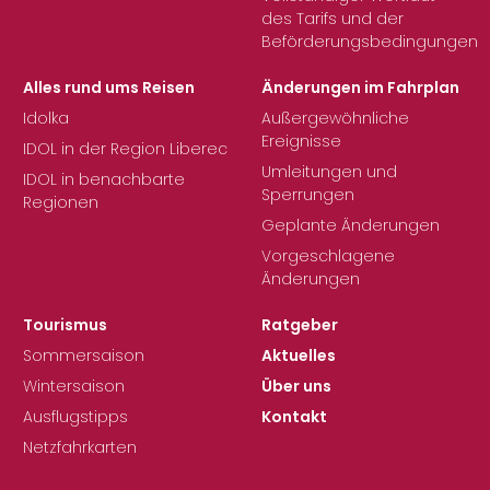
des Tarifs und der
Beförderungsbedingungen
Alles rund ums Reisen
Änderungen im Fahrplan
Idolka
Außergewöhnliche
Ereignisse
IDOL in der Region Liberec
Umleitungen und
IDOL in benachbarte
Sperrungen
Regionen
Geplante Änderungen
Vorgeschlagene
Änderungen
Tourismus
Ratgeber
Sommersaison
Aktuelles
Wintersaison
Über uns
Ausflugstipps
Kontakt
Netzfahrkarten