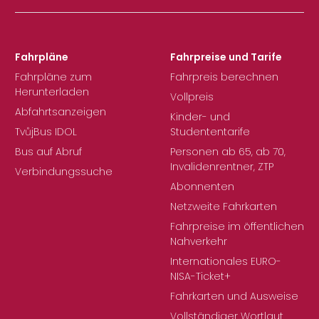
Fahrpläne
Fahrpreise und Tarife
Fahrpläne zum
Fahrpreis berechnen
Herunterladen
Vollpreis
Abfahrtsanzeigen
Kinder- und
TvůjBus IDOL
Studententarife
Bus auf Abruf
Personen ab 65, ab 70,
Invalidenrentner, ZTP
Verbindungssuche
Abonnenten
Netzweite Fahrkarten
Fahrpreise im öffentlichen
Nahverkehr
Internationales EURO-
NISA-Ticket+
Fahrkarten und Ausweise
Vollständiger Wortlaut