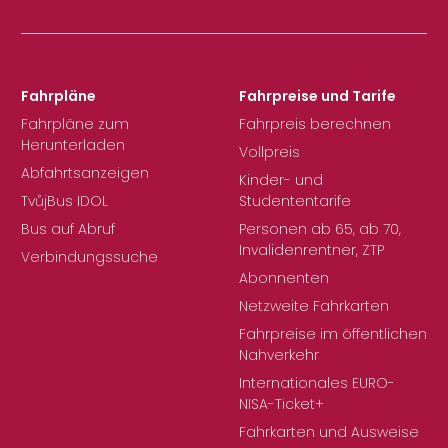
Fahrpläne
Fahrpreise und Tarife
Fahrpläne zum
Fahrpreis berechnen
Herunterladen
Vollpreis
Abfahrtsanzeigen
Kinder- und
TvůjBus IDOL
Studententarife
Bus auf Abruf
Personen ab 65, ab 70,
Invalidenrentner, ZTP
Verbindungssuche
Abonnenten
Netzweite Fahrkarten
Fahrpreise im öffentlichen
Nahverkehr
Internationales EURO-
NISA-Ticket+
Fahrkarten und Ausweise