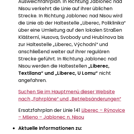
Ausweichfahrplan. In Richtung Jablonec nad
Nisou verkehrt die Linie auf ihrer üblichen
Strecke. In Richtung Jablonec nad Nisou wird
die Linie ab der Haltestelle „Liberec, Poliklinika“
über eine Umleitung auf den lokalen Straßen
Klášterní, Husova, Svobody und Hrubínova bis
zur Haltestelle „Liberec, Východní“ und
anschließend weiter auf ihrer regulären
Strecke geführt. In Richtung Jablonec nad
Nisou werden die Haltestellen
„Liberec,
Textilana“ und „Liberec, U Lomu“
nicht
angefahren.
Suchen Sie im Hauptmenü dieser Website
nach „Fahrpläne“ und „Betriebsänderungen“
Ersatzfahrplan der Linie 141
Liberec – Rýnovice
– Mšeno – Jablonec n. Nisou
Aktuelle Informationen zu: