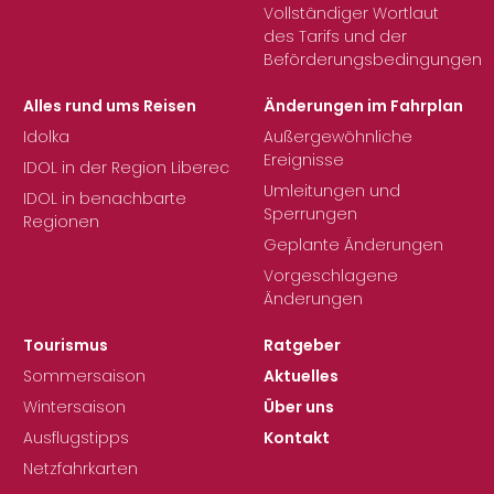
Vollständiger Wortlaut
des Tarifs und der
Beförderungsbedingungen
Alles rund ums Reisen
Änderungen im Fahrplan
Idolka
Außergewöhnliche
Ereignisse
IDOL in der Region Liberec
Umleitungen und
IDOL in benachbarte
Sperrungen
Regionen
Geplante Änderungen
Vorgeschlagene
Änderungen
Tourismus
Ratgeber
Sommersaison
Aktuelles
Wintersaison
Über uns
Ausflugstipps
Kontakt
Netzfahrkarten