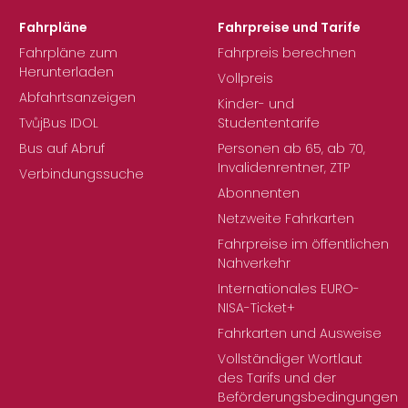
Fahrpläne
Fahrpreise und Tarife
Fahrpläne zum
Fahrpreis berechnen
Herunterladen
Vollpreis
Abfahrtsanzeigen
Kinder- und
TvůjBus IDOL
Studententarife
Bus auf Abruf
Personen ab 65, ab 70,
Invalidenrentner, ZTP
Verbindungssuche
Abonnenten
Netzweite Fahrkarten
Fahrpreise im öffentlichen
Nahverkehr
Internationales EURO-
NISA-Ticket+
Fahrkarten und Ausweise
Vollständiger Wortlaut
des Tarifs und der
Beförderungsbedingungen