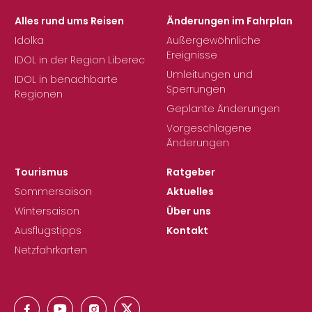
Alles rund ums Reisen
Änderungen im Fahrplan
Idolka
Außergewöhnliche
Ereignisse
IDOL in der Region Liberec
Umleitungen und
IDOL in benachbarte
Sperrungen
Regionen
Geplante Änderungen
Vorgeschlagene
Änderungen
Tourismus
Ratgeber
Sommersaison
Aktuelles
Wintersaison
Über uns
Ausflugstipps
Kontakt
Netzfahrkarten