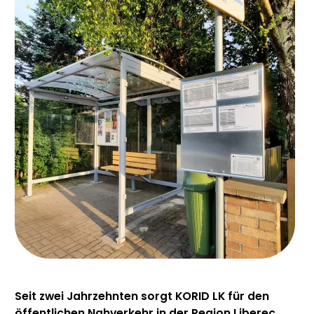
Seit zwei Jahrzehnten sorgt KORID LK für den
öffentlichen Nahverkehr in der Region Liberec.