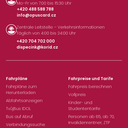
Mo–Fr von 7:00 bis 15:30 Uhr
+420 488 588 788
info@opuscard.cz
|
Zentrale Leitstelle – Verkehrsinformationen
Täglich von 4:00 bis 24:00 Uhr
+420 704 702 000
dispecink@korid.cz
|
Fahrpläne
Fahrpreise und Tarife
Fahrpläne zum
Fahrpreis berechnen
Herunterladen
Vollpreis
Abfahrtsanzeigen
Kinder- und
TvůjBus IDOL
Studententarife
Bus auf Abruf
Personen ab 65, ab 70,
Invalidenrentner, ZTP
Verbindungssuche