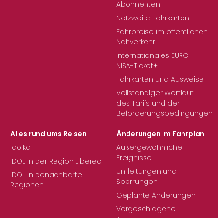
Abonnenten
Netzweite Fahrkarten
Fahrpreise im öffentlichen
Nahverkehr
Internationales EURO-
NISA-Ticket+
Fahrkarten und Ausweise
Vollständiger Wortlaut
des Tarifs und der
Beförderungsbedingungen
Alles rund ums Reisen
Änderungen im Fahrplan
Idolka
Außergewöhnliche
Ereignisse
IDOL in der Region Liberec
Umleitungen und
IDOL in benachbarte
Sperrungen
Regionen
Geplante Änderungen
Vorgeschlagene