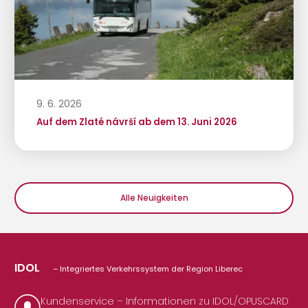
9. 6. 2026
Auf dem Zlaté návrší ab dem 13. Juni 2026
Alle Neuigkeiten
IDOL
– Integriertes Verkehrssystem der Region Liberec
Kundenservice – Informationen zu IDOL/OPUSCARD