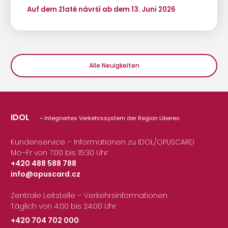
Auf dem Zlaté návrší ab dem 13. Juni 2026
Alle Neuigkeiten
IDOL
– Integriertes Verkehrssystem der Region Liberec
Kundenservice – Informationen zu IDOL/OPUSCARD
Mo–Fr von 7:00 bis 15:30 Uhr
+420 488 588 788
info@opuscard.cz
|
Zentrale Leitstelle – Verkehrsinformationen
Täglich von 4:00 bis 24:00 Uhr
+420 704 702 000