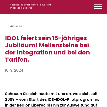
Zum Inhalt springen
Alles über den öffentlichen Nahverkehr
in der Region Liberec
Aktuelles
IDOL feiert sein 15-jähriges
Jubiläum! Meilensteine bei
der Integration und bei den
Tarifen.
10. 9. 2024
Schauen Sie sich heute mit uns an, was sich seit
2009 – vom Start des IDS-IDOL-Pilotprogramms
in der Region Liberec bis hin zur Ausweitung auf