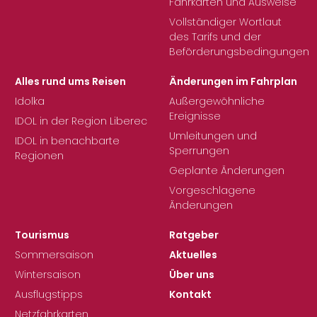
Fahrkarten und Ausweise
Vollständiger Wortlaut
des Tarifs und der
Beförderungsbedingungen
Alles rund ums Reisen
Änderungen im Fahrplan
Idolka
Außergewöhnliche
Ereignisse
IDOL in der Region Liberec
Umleitungen und
IDOL in benachbarte
Sperrungen
Regionen
Geplante Änderungen
Vorgeschlagene
Änderungen
Tourismus
Ratgeber
Sommersaison
Aktuelles
Wintersaison
Über uns
Ausflugstipps
Kontakt
Netzfahrkarten