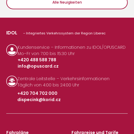
Alle Neuigkeiten
IDOL
– Integriertes Verkehrssystem der Region Liberec
Kundenservice – Informationen zu IDOL/OPUSCARD
Mo–Fr von 7:00 bis 15:30 Uhr
+420 488 588 788
info@opuscard.cz
|
Zentrale Leitstelle – Verkehrsinformationen
Täglich von 4:00 bis 24:00 Uhr
+420 704 702 000
dispecink@korid.cz
|
Fahrpläne
Fahrpreise und Tarife