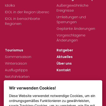
Idolka
Außergewöhnliche
Ereignisse
IDOL in der Region Liberec
Umleitungen und
IDOL in benachbarte
Sperrungen
Regionen
Geplante Änderungen
Vorgeschlagene
Änderungen
Tourismus
Ratgeber
Sommersaison
Aktuelles
Wintersaison
Über uns
Ausflugstipps
Kontakt
Netzfahrkarten
Wir verwenden Cookies!
Diese Website verwendet notwendige Cookies, um ein
ordnungsgemäßes Funktionieren zu gewährleisten,
sowie Tracking-Cookies, um zu verstehen, wie Sie mit