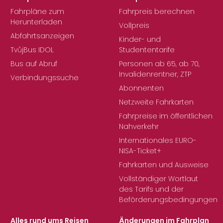
Fahrpläne zum
Fahrpreis berechnen
Herunterladen
Vollpreis
Abfahrtsanzeigen
Kinder- und
TvůjBus IDOL
Studententarife
Bus auf Abruf
Personen ab 65, ab 70,
Invalidenrentner, ZTP
Verbindungssuche
Abonnenten
Netzweite Fahrkarten
Fahrpreise im öffentlichen
Nahverkehr
Internationales EURO-
NISA-Ticket+
Fahrkarten und Ausweise
Vollständiger Wortlaut
des Tarifs und der
Beförderungsbedingungen
Alles rund ums Reisen
Änderungen im Fahrplan