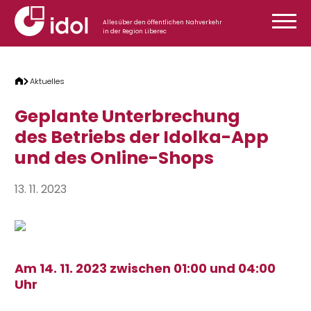
Zum Inhalt springen
Alles über den öffentlichen Nahverkehr
in der Region Liberec
Aktuelles
Geplante Unterbrechung
des Betriebs der Idolka-App
und des Online-Shops
13. 11. 2023
Am 14. 11. 2023 zwischen 01:00 und 04:00
Uhr