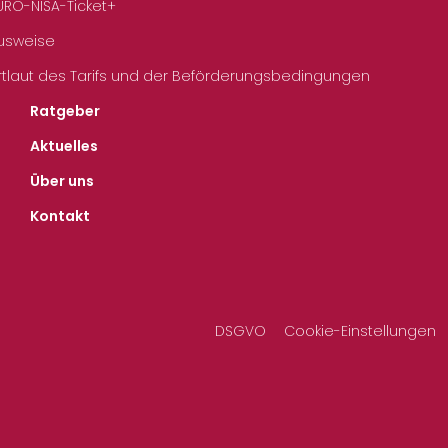
URO-NISA-Ticket+
Ausweise
rtlaut des Tarifs und der Beförderungsbedingungen
Ratgeber
Aktuelles
Über uns
Kontakt
DSGVO
Cookie-Einstellungen