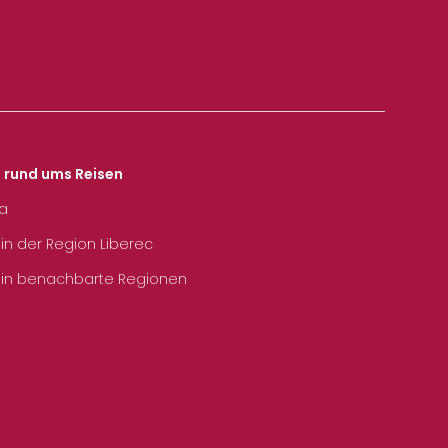
s rund ums Reisen
ka
 in der Region Liberec
 in benachbarte Regionen