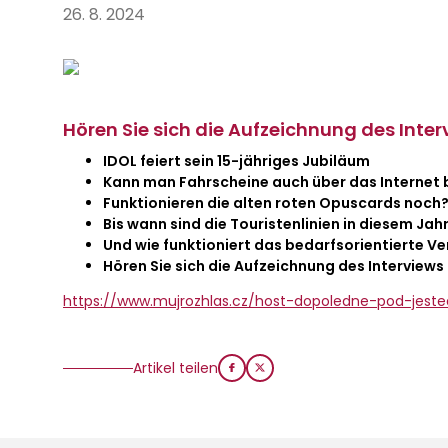
26. 8. 2024
Hören Sie sich die Aufzeichnung des Inter
IDOL feiert sein 15-jähriges Jubiläum
Kann man Fahrscheine auch über das Internet
Funktionieren die alten roten Opuscards noch
Bis wann sind die Touristenlinien in diesem Jah
Und wie funktioniert das bedarfsorientierte V
Hören Sie sich die Aufzeichnung des Interviews 
https://www.mujrozhlas.cz/host-dopoledne-pod-jested
Artikel teilen