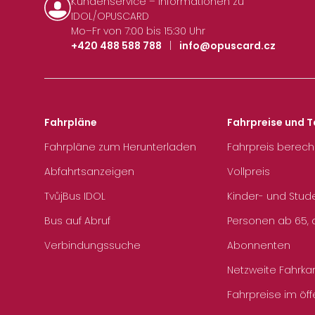
Kundenservice – Informationen zu
IDOL/OPUSCARD
Mo–Fr von 7:00 bis 15:30 Uhr
+420 488 588 788
|
info@opuscard.cz
Fahrpläne
Fahrpreise und T
Fahrpläne zum Herunterladen
Fahrpreis berec
Abfahrtsanzeigen
Vollpreis
TvůjBus IDOL
Kinder- und Stud
Bus auf Abruf
Personen ab 65, a
Verbindungssuche
Abonnenten
Netzweite Fahrka
Fahrpreise im öff