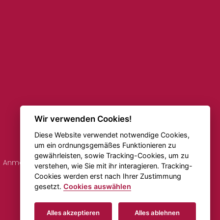
Wir verwenden Cookies!
Diese Website verwendet notwendige Cookies,
um ein ordnungsgemäßes Funktionieren zu
gewährleisten, sowie Tracking-Cookies, um zu
Anmerkungen zu den Fahrplänen
Online-Verkehr
verstehen, wie Sie mit ihr interagieren. Tracking-
Cookies werden erst nach Ihrer Zustimmung
gesetzt.
Cookies auswählen
Erstellt von
Beneš & Michl
Alles akzeptieren
Alles ablehnen