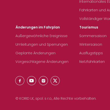
Internationales E
Fahrkarten und 
Vollständiger Wo
Änderungen im Fahrplan
Tourismus
Außergewöhnliche Ereignisse
Sommersaison
Umleitungen und Sperrungen
Wintersaison
Geplante Änderungen
Ausflugstipps
Vorgeschlagene Änderungen
Netzfahrkarten
© KORID LK, spol. s r.o., Alle Rechte vorbehalten.