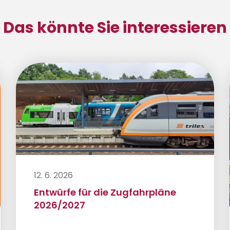
Das könnte Sie interessieren
12. 6. 2026
Entwürfe für die Zugfahrpläne
2026/2027