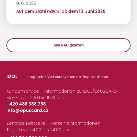
9. 6. 2026
Auf dem Zlaté návrší ab dem 13. Juni 2026
Alle Neuigkeiten
IDOL
– Integriertes Verkehrssystem der Region Liberec
Kundenservice – Informationen zu IDOL/OPUSCARD
Mo–Fr von 7:00 bis 15:30 Uhr
+420 488 588 788
info@opuscard.cz
|
Zentrale Leitstelle – Verkehrsinformationen
Täglich von 4:00 bis 24:00 Uhr