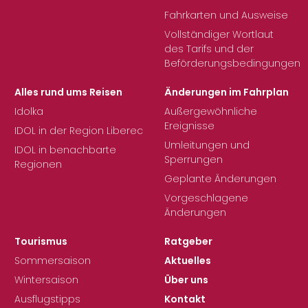
Fahrkarten und Ausweise
Vollständiger Wortlaut
des Tarifs und der
Beförderungsbedingungen
Alles rund ums Reisen
Änderungen im Fahrplan
Idolka
Außergewöhnliche
Ereignisse
IDOL in der Region Liberec
Umleitungen und
IDOL in benachbarte
Sperrungen
Regionen
Geplante Änderungen
Vorgeschlagene
Änderungen
Tourismus
Ratgeber
Sommersaison
Aktuelles
Wintersaison
Über uns
Ausflugstipps
Kontakt