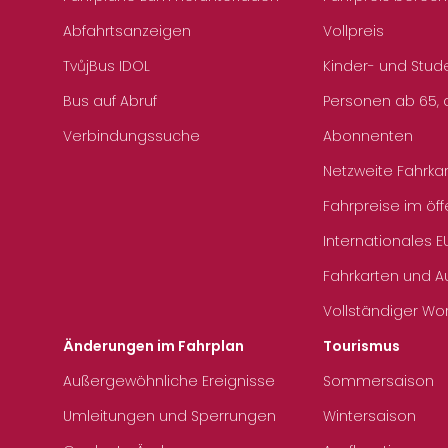
Abfahrtsanzeigen
Vollpreis
TvůjBus IDOL
Kinder- und Stud
Bus auf Abruf
Personen ab 65, a
Verbindungssuche
Abonnenten
Netzweite Fahrka
Fahrpreise im öff
Internationales E
Fahrkarten und 
Vollständiger Wo
Änderungen im Fahrplan
Tourismus
Außergewöhnliche Ereignisse
Sommersaison
Umleitungen und Sperrungen
Wintersaison