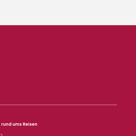
s rund ums Reisen
ka