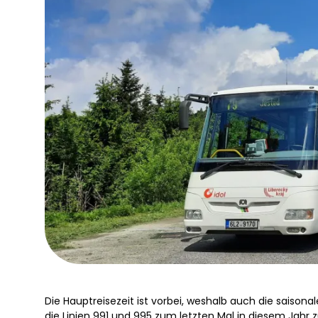
Die Hauptreisezeit ist vorbei, weshalb auch die saison
die Linien 991 und 995 zum letzten Mal in diesem Jahr z