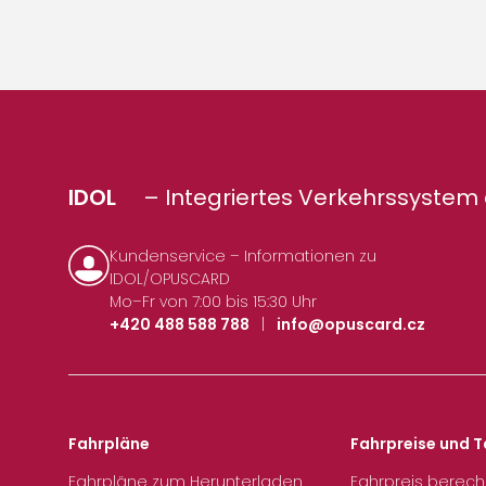
IDOL
– Integriertes Verkehrssystem 
Kundenservice – Informationen zu
IDOL/OPUSCARD
Mo–Fr von 7:00 bis 15:30 Uhr
+420 488 588 788
|
info@opuscard.cz
Fahrpläne
Fahrpreise und T
Fahrpläne zum Herunterladen
Fahrpreis berec