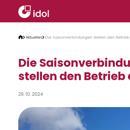
Zum Inhalt springen
Aktuelles
Die Saisonverbindungen stellen den Betrieb
Die Saisonverbind
stellen den Betrieb 
29. 10. 2024