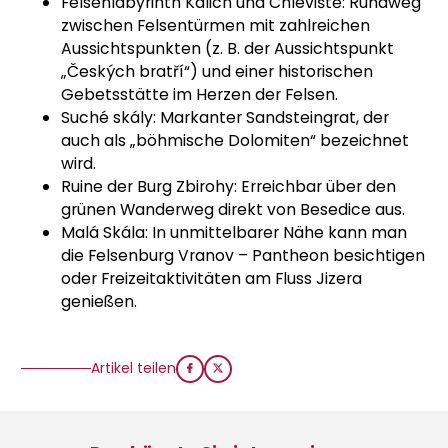
Felsenlabyrinth Kalich und Chléviště: Rundweg
zwischen Felsentürmen mit zahlreichen
Aussichtspunkten (z. B. der Aussichtspunkt
„Českých bratří“) und einer historischen
Gebetsstätte im Herzen der Felsen.
Suché skály: Markanter Sandsteingrat, der
auch als „böhmische Dolomiten“ bezeichnet
wird.
Ruine der Burg Zbirohy: Erreichbar über den
grünen Wanderweg direkt von Besedice aus.
Malá Skála: In unmittelbarer Nähe kann man
die Felsenburg Vranov – Pantheon besichtigen
oder Freizeitaktivitäten am Fluss Jizera
genießen.
Artikel teilen