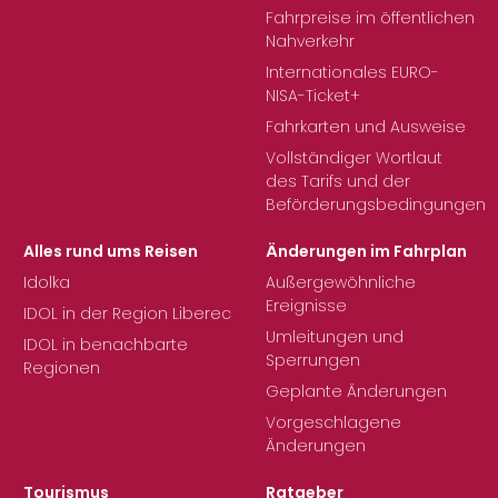
Fahrpreise im öffentlichen
Nahverkehr
Internationales EURO-
NISA-Ticket+
Fahrkarten und Ausweise
Vollständiger Wortlaut
des Tarifs und der
Beförderungsbedingungen
Alles rund ums Reisen
Änderungen im Fahrplan
Idolka
Außergewöhnliche
Ereignisse
IDOL in der Region Liberec
Umleitungen und
IDOL in benachbarte
Sperrungen
Regionen
Geplante Änderungen
Vorgeschlagene
Änderungen
Tourismus
Ratgeber