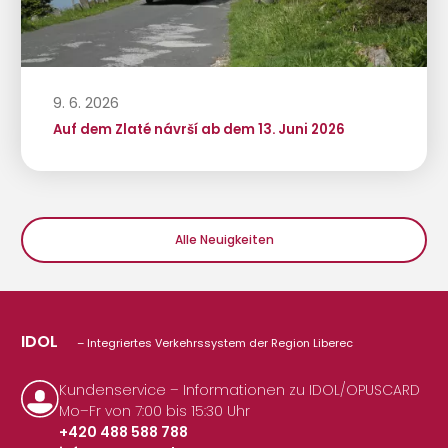
9. 6. 2026
Auf dem Zlaté návrší ab dem 13. Juni 2026
Alle Neuigkeiten
IDOL
– Integriertes Verkehrssystem der Region Liberec
Kundenservice – Informationen zu IDOL/OPUSCARD
Mo–Fr von 7:00 bis 15:30 Uhr
+420 488 588 788