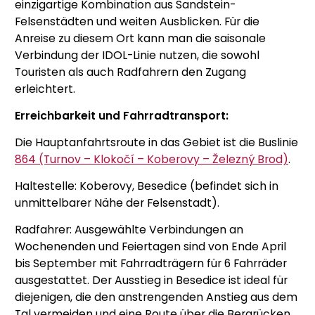
einzigartige Kombination aus Sandstein-
Felsenstädten und weiten Ausblicken. Für die
Anreise zu diesem Ort kann man die saisonale
Verbindung der IDOL-Linie nutzen, die sowohl
Touristen als auch Radfahrern den Zugang
erleichtert.
Erreichbarkeit und Fahrradtransport:
Die Hauptanfahrtsroute in das Gebiet ist die Buslinie
864 (Turnov – Klokočí – Koberovy – Železný Brod)
.
Haltestelle: Koberovy, Besedice (befindet sich in
unmittelbarer Nähe der Felsenstadt).
Radfahrer: Ausgewählte Verbindungen an
Wochenenden und Feiertagen sind von Ende April
bis September mit Fahrradträgern für 6 Fahrräder
ausgestattet. Der Ausstieg in Besedice ist ideal für
diejenigen, die den anstrengenden Anstieg aus dem
Tal vermeiden und eine Route über die Bergrücken