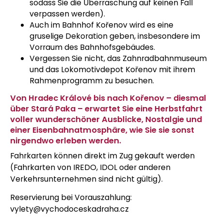
sodass Sie die Überraschung auf keinen Fall
verpassen werden).
Auch im Bahnhof Kořenov wird es eine
gruselige Dekoration geben, insbesondere im
Vorraum des Bahnhofsgebäudes.
Vergessen Sie nicht, das Zahnradbahnmuseum
und das Lokomotivdepot Kořenov mit ihrem
Rahmenprogramm zu besuchen.
Von Hradec Králové bis nach Kořenov – diesmal
über Stará Paka – erwartet Sie eine Herbstfahrt
voller wunderschöner Ausblicke, Nostalgie und
einer Eisenbahnatmosphäre, wie Sie sie sonst
nirgendwo erleben werden.
Fahrkarten können direkt im Zug gekauft werden
(Fahrkarten von IREDO, IDOL oder anderen
Verkehrsunternehmen sind nicht gültig).
Reservierung bei Vorauszahlung:
vylety@vychodoceskadraha.cz