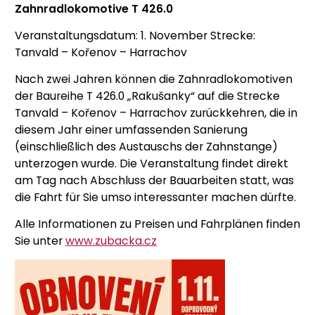
Zahnradlokomotive T 426.0
Veranstaltungsdatum: 1. November Strecke:
Tanvald – Kořenov – Harrachov
Nach zwei Jahren können die Zahnradlokomotiven
der Baureihe T 426.0 „Rakušanky“ auf die Strecke
Tanvald – Kořenov – Harrachov zurückkehren, die in
diesem Jahr einer umfassenden Sanierung
(einschließlich des Austauschs der Zahnstange)
unterzogen wurde. Die Veranstaltung findet direkt
am Tag nach Abschluss der Bauarbeiten statt, was
die Fahrt für Sie umso interessanter machen dürfte.
Alle Informationen zu Preisen und Fahrplänen finden
Sie unter
www.zubacka.cz