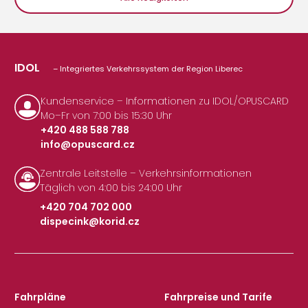
IDOL
– Integriertes Verkehrssystem der Region Liberec
Kundenservice – Informationen zu IDOL/OPUSCARD
Mo–Fr von 7:00 bis 15:30 Uhr
+420 488 588 788
info@opuscard.cz
|
Zentrale Leitstelle – Verkehrsinformationen
Täglich von 4:00 bis 24:00 Uhr
+420 704 702 000
dispecink@korid.cz
|
Fahrpläne
Fahrpreise und Tarife