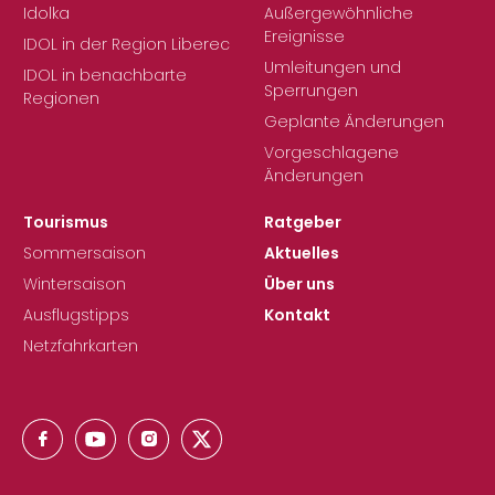
Idolka
Außergewöhnliche
Ereignisse
IDOL in der Region Liberec
Umleitungen und
IDOL in benachbarte
Sperrungen
Regionen
Geplante Änderungen
Vorgeschlagene
Änderungen
Tourismus
Ratgeber
Sommersaison
Aktuelles
Wintersaison
Über uns
Ausflugstipps
Kontakt
Netzfahrkarten