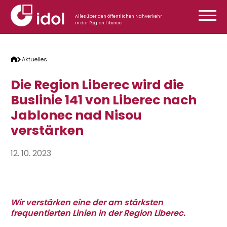
Zum Inhalt springen
Alles über den öffentlichen Nahverkehr
in der Region Liberec
Aktuelles
Die Region Liberec wird die
Buslinie 141 von Liberec nach
Jablonec nad Nisou
verstärken
12. 10. 2023
Wir verstärken eine der am stärksten
frequentierten Linien in der Region Liberec.