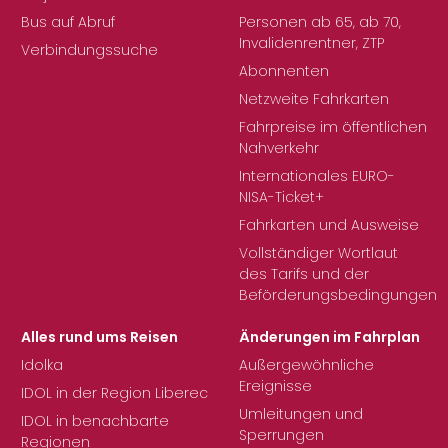
Bus auf Abruf
Personen ab 65, ab 70,
Invalidenrentner, ZTP
Verbindungssuche
Abonnenten
Netzweite Fahrkarten
Fahrpreise im öffentlichen
Nahverkehr
Internationales EURO-
NISA-Ticket+
Fahrkarten und Ausweise
Vollständiger Wortlaut
des Tarifs und der
Beförderungsbedingungen
Alles rund ums Reisen
Änderungen im Fahrplan
Idolka
Außergewöhnliche
Ereignisse
IDOL in der Region Liberec
Umleitungen und
IDOL in benachbarte
Sperrungen
Regionen