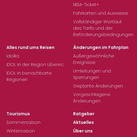
NISA-Ticket+
Fahrkarten und Ausweise
Vollständiger Wortlaut
des Tarifs und der
Beförderungsbedingungen
Alles rund ums Reisen
Änderungen im Fahrplan
Idolka
Außergewöhnliche
Ereignisse
IDOL in der Region Liberec
Umleitungen und
IDOL in benachbarte
Sperrungen
Regionen
Geplante Änderungen
Vorgeschlagene
Änderungen
Tourismus
Ratgeber
Sommersaison
Aktuelles
Wintersaison
Über uns