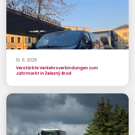
10. 6. 2026
Verstärkte Verkehrsverbindungen zum
Jahrmarkt in Železný Brod