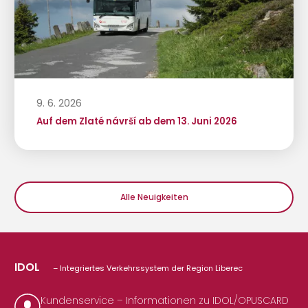
9. 6. 2026
Auf dem Zlaté návrší ab dem 13. Juni 2026
Alle Neuigkeiten
IDOL
– Integriertes Verkehrssystem der Region Liberec
Kundenservice – Informationen zu IDOL/OPUSCARD