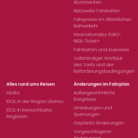
Abonnenten
Netzweite Fahrkarten
Fahrpreise im öffentlichen
Nahverkehr
Internationales EURO-
NISA-Ticket+
Fahrkarten und Ausweise
Vollständiger Wortlaut
des Tarifs und der
Beförderungsbedingungen
Alles rund ums Reisen
Änderungen im Fahrplan
Idolka
Außergewöhnliche
Ereignisse
IDOL in der Region Liberec
Umleitungen und
IDOL in benachbarte
Sperrungen
Regionen
Geplante Änderungen
Vorgeschlagene