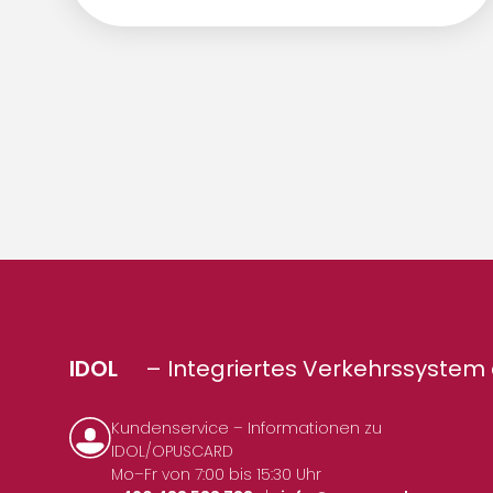
IDOL
– Integriertes Verkehrssystem 
Kundenservice – Informationen zu
IDOL/OPUSCARD
Mo–Fr von 7:00 bis 15:30 Uhr