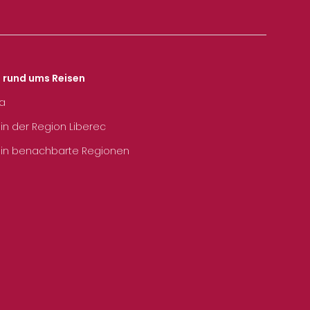
s rund ums Reisen
ka
 in der Region Liberec
 in benachbarte Regionen