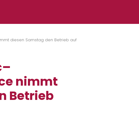
nimmt diesen Samstag den Betrieb auf
c–
ice nimmt
n Betrieb