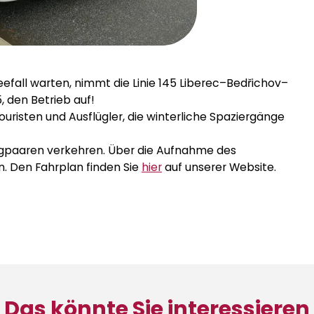
efall warten, nimmt die Linie 145 Liberec–Bedřichov–
 den Betrieb auf!
ouristen und Ausflügler, die winterliche Spaziergänge
Zugpaaren verkehren. Über die Aufnahme des
en. Den Fahrplan finden Sie
hier
auf unserer Website.
Das könnte Sie interessieren