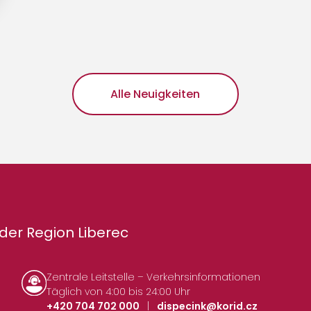
Alle Neuigkeiten
der Region Liberec
Zentrale Leitstelle – Verkehrsinformationen
Täglich von 4:00 bis 24:00 Uhr
+420 704 702 000
|
dispecink@korid.cz