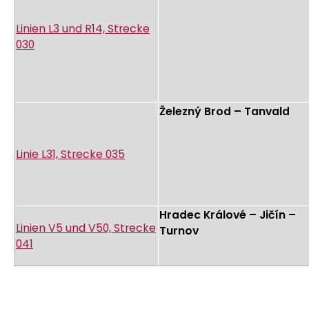
Linien L3 und R14, Strecke
030
Železný Brod – Tanvald
Linie L31, Strecke 035
Hradec Králové – Jičín –
Linien V5 und V50, Strecke
Turnov
041