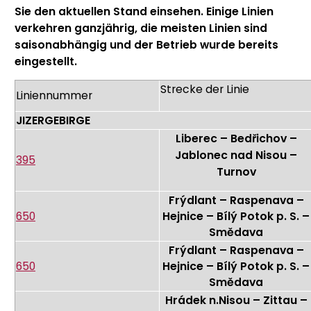
Sie den aktuellen Stand einsehen. Einige Linien
verkehren ganzjährig, die meisten Linien sind
saisonabhängig und der Betrieb wurde bereits
eingestellt.
Strecke der Linie
Liniennummer
JIZERGEBIRGE
Liberec – Bedřichov –
Jablonec nad Nisou –
395
Turnov
Frýdlant – Raspenava –
650
Hejnice – Bílý Potok p. S. –
Smědava
Frýdlant – Raspenava –
650
Hejnice – Bílý Potok p. S. –
Smědava
Hrádek n.Nisou – Zittau –