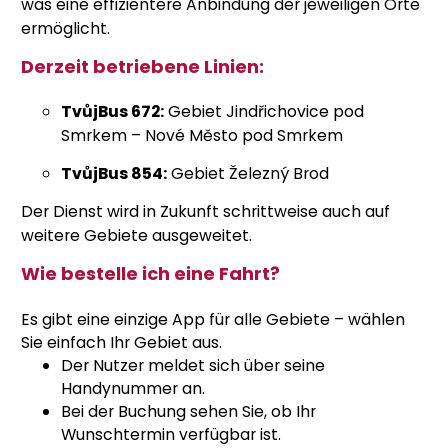
was eine effizientere Anbindung der jeweiligen Orte
ermöglicht.
Derzeit betriebene Linien:
TvůjBus 672:
Gebiet Jindřichovice pod
Smrkem – Nové Město pod Smrkem
TvůjBus 854:
Gebiet Železný Brod
Der Dienst wird in Zukunft schrittweise auch auf
weitere Gebiete ausgeweitet.
Wie bestelle ich eine Fahrt?
Es gibt eine einzige App für alle Gebiete – wählen
Sie einfach Ihr Gebiet aus.
Der Nutzer meldet sich über seine
Handynummer an.
Bei der Buchung sehen Sie, ob Ihr
Wunschtermin verfügbar ist.