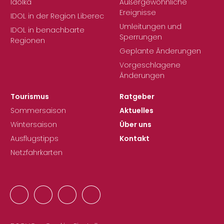
Idolka
Außergewöhnliche
Ereignisse
IDOL in der Region Liberec
Umleitungen und
IDOL in benachbarte
Sperrungen
Regionen
Geplante Änderungen
Vorgeschlagene
Änderungen
Tourismus
Ratgeber
Sommersaison
Aktuelles
Wintersaison
Über uns
Ausflugstipps
Kontakt
Netzfahrkarten