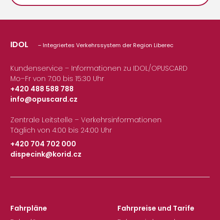
IDOL
– Integriertes Verkehrssystem der Region Liberec
Kundenservice – Informationen zu IDOL/OPUSCARD
Mo–Fr von 7:00 bis 15:30 Uhr
+420 488 588 788
info@opuscard.cz
|
Zentrale Leitstelle – Verkehrsinformationen
Täglich von 4:00 bis 24:00 Uhr
+420 704 702 000
dispecink@korid.cz
|
Fahrpläne
Fahrpreise und Tarife