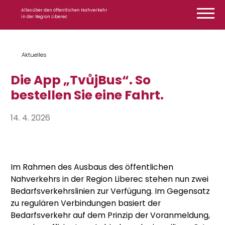
Zum Inhalt springen
Alles über den öffentlichen Nahverkehr
in der Region Liberec
Aktuelles
Die App „TvůjBus“. So
bestellen Sie eine Fahrt.
14. 4. 2026
Im Rahmen des Ausbaus des öffentlichen
Nahverkehrs in der Region Liberec stehen nun zwei
Bedarfsverkehrslinien zur Verfügung. Im Gegensatz
zu regulären Verbindungen basiert der
Bedarfsverkehr auf dem Prinzip der Voranmeldung,