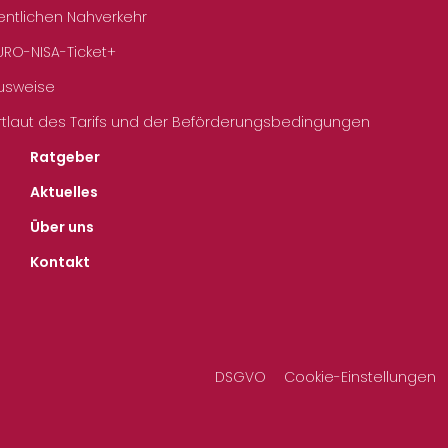
entlichen Nahverkehr
URO-NISA-Ticket+
Ausweise
rtlaut des Tarifs und der Beförderungsbedingungen
Ratgeber
Aktuelles
Über uns
Kontakt
DSGVO
Cookie-Einstellungen