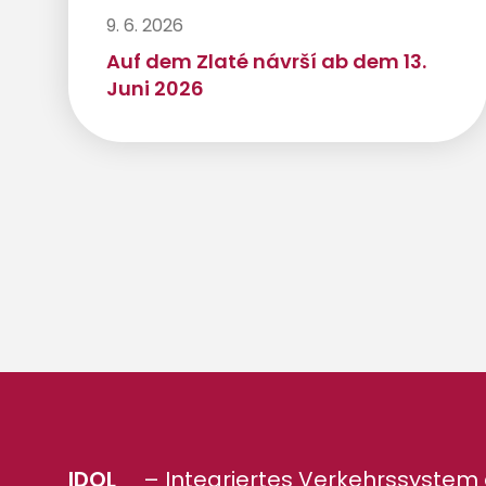
9. 6. 2026
Auf dem Zlaté návrší ab dem 13.
Juni 2026
IDOL
– Integriertes Verkehrssystem 