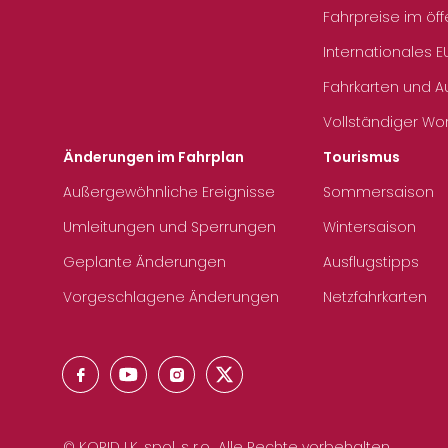
Fahrpreise im öff
Internationales E
Fahrkarten und 
Vollständiger Wo
Änderungen im Fahrplan
Tourismus
Außergewöhnliche Ereignisse
Sommersaison
Umleitungen und Sperrungen
Wintersaison
Geplante Änderungen
Ausflugstipps
Vorgeschlagene Änderungen
Netzfahrkarten
© KORID LK, spol. s r.o., Alle Rechte vorbehalten.