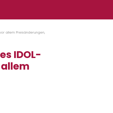
vor allem Preisänderungen,
es IDOL-
r allem