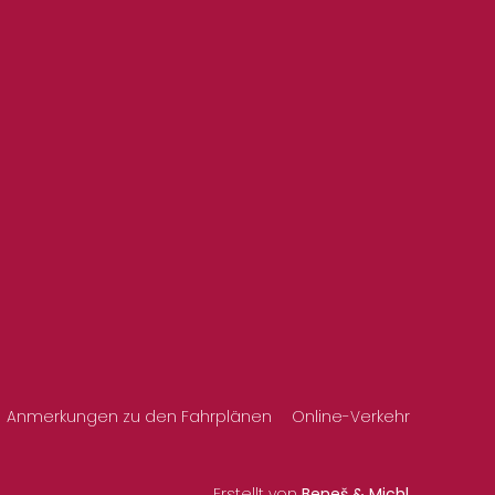
Anmerkungen zu den Fahrplänen
Online-Verkehr
Erstellt von
Beneš & Michl