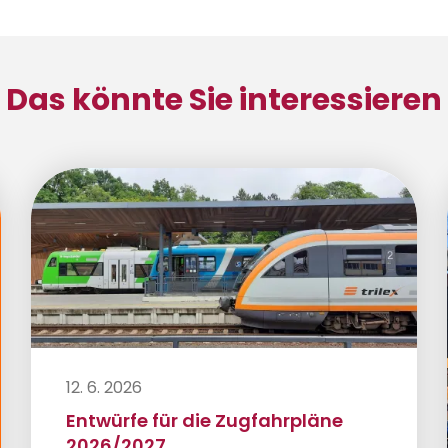
Das könnte Sie interessieren
12. 6. 2026
Entwürfe für die Zugfahrpläne
2026/2027