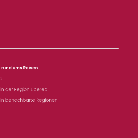
s rund ums Reisen
ka
 in der Region Liberec
 in benachbarte Regionen