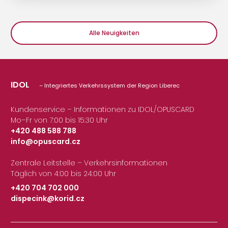
Alle Neuigkeiten
IDOL
– Integriertes Verkehrssystem der Region Liberec
Kundenservice – Informationen zu IDOL/OPUSCARD
Mo–Fr von 7:00 bis 15:30 Uhr
+420 488 588 788
info@opuscard.cz
|
Zentrale Leitstelle – Verkehrsinformationen
Täglich von 4:00 bis 24:00 Uhr
+420 704 702 000
dispecink@korid.cz
|