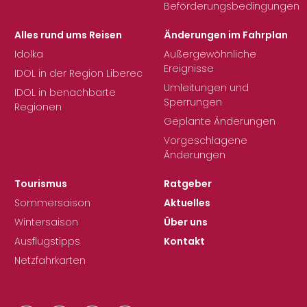
Beförderungsbedingungen
Alles rund ums Reisen
Änderungen im Fahrplan
Idolka
Außergewöhnliche
Ereignisse
IDOL in der Region Liberec
Umleitungen und
IDOL in benachbarte
Sperrungen
Regionen
Geplante Änderungen
Vorgeschlagene
Änderungen
Tourismus
Ratgeber
Sommersaison
Aktuelles
Wintersaison
Über uns
Ausflugstipps
Kontakt
Netzfahrkarten