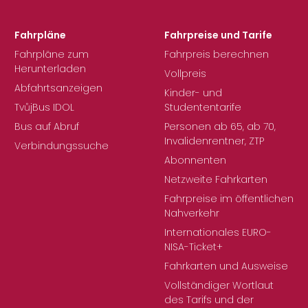
Fahrpläne
Fahrpreise und Tarife
Fahrpläne zum
Fahrpreis berechnen
Herunterladen
Vollpreis
Abfahrtsanzeigen
Kinder- und
TvůjBus IDOL
Studententarife
Bus auf Abruf
Personen ab 65, ab 70,
Invalidenrentner, ZTP
Verbindungssuche
Abonnenten
Netzweite Fahrkarten
Fahrpreise im öffentlichen
Nahverkehr
Internationales EURO-
NISA-Ticket+
Fahrkarten und Ausweise
Vollständiger Wortlaut
des Tarifs und der