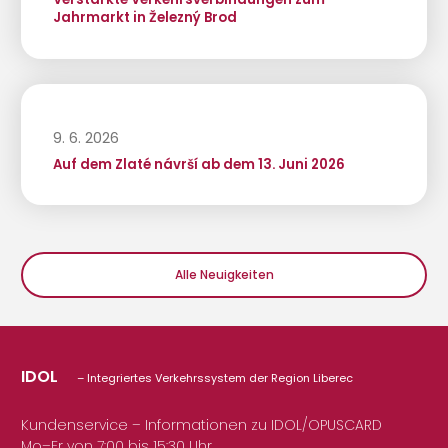
Jahrmarkt in Železný Brod
9. 6. 2026
Auf dem Zlaté návrší ab dem 13. Juni 2026
Alle Neuigkeiten
IDOL
– Integriertes Verkehrssystem der Region Liberec
Kundenservice – Informationen zu IDOL/OPUSCARD
Mo–Fr von 7:00 bis 15:30 Uhr