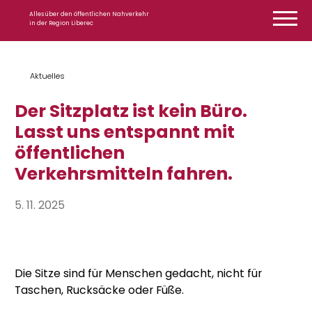
Zum Inhalt springen
Alles über den öffentlichen Nahverkehr
in der Region Liberec
Aktuelles
Der Sitzplatz ist kein Büro.
Lasst uns entspannt mit
öffentlichen
Verkehrsmitteln fahren.
5. 11. 2025
Die Sitze sind für Menschen gedacht, nicht für
Taschen, Rucksäcke oder Füße.