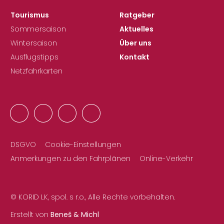
Tourismus
Ratgeber
Sommersaison
Aktuelles
Wintersaison
Über uns
Ausflugstipps
Kontakt
Netzfahrkarten
DSGVO
Cookie-Einstellungen
Anmerkungen zu den Fahrplänen
Online-Verkehr
© KORID LK, spol. s r.o., Alle Rechte vorbehalten.
Erstellt von
Beneš & Michl