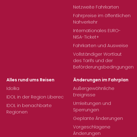
Netzweite Fahrkarten
Fahrpreise im öffentlichen
Nahverkehr
Internationales EURO-
NISA-Ticket+
Fahrkarten und Ausweise
Vollständiger Wortlaut
des Tarifs und der
Beförderungsbedingungen
Alles rund ums Reisen
Änderungen im Fahrplan
Idolka
Außergewöhnliche
Ereignisse
IDOL in der Region Liberec
Umleitungen und
IDOL in benachbarte
Sperrungen
Regionen
Geplante Änderungen
Vorgeschlagene
Änderungen