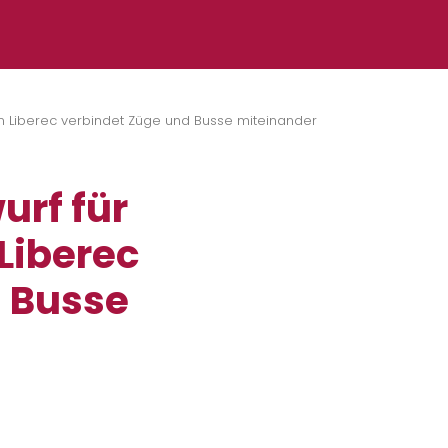
in Liberec verbindet Züge und Busse miteinander
urf für
Liberec
d Busse