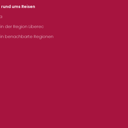
s rund ums Reisen
ka
 in der Region Liberec
 in benachbarte Regionen