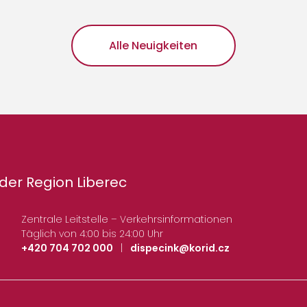
Alle Neuigkeiten
der Region Liberec
Zentrale Leitstelle – Verkehrsinformationen
Täglich von 4:00 bis 24:00 Uhr
+420 704 702 000
|
dispecink@korid.cz