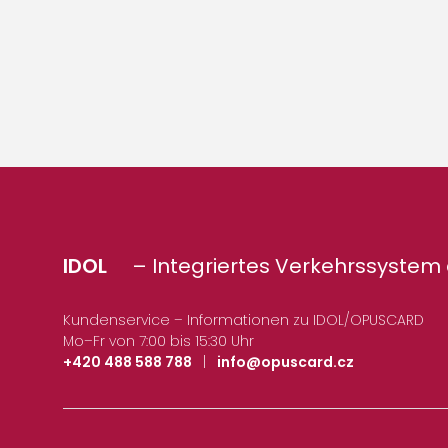
IDOL
– Integriertes Verkehrssystem 
Kundenservice – Informationen zu IDOL/OPUSCARD
Mo–Fr von 7:00 bis 15:30 Uhr
+420 488 588 788
|
info@opuscard.cz