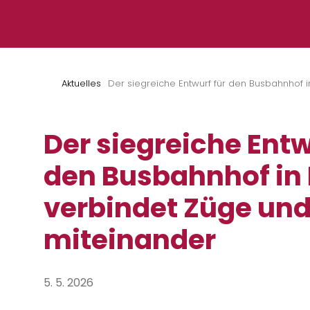
Zum Inhalt springen
Aktuelles
Der siegreiche Entwurf für den Busbahnhof 
Der siegreiche Entw
den Busbahnhof in 
verbindet Züge un
miteinander
5. 5. 2026