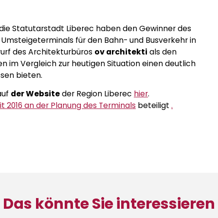
 die Statutarstadt Liberec haben den Gewinner des
 Umsteigeterminals für den Bahn- und Busverkehr in
urf des Architekturbüros
ov architekti
als den
 im Vergleich zur heutigen Situation einen deutlich
sen bieten.
auf
der Website
der Region Liberec
hier
.
it 2016 an der Planung des Terminals
beteiligt
.
Das könnte Sie interessieren