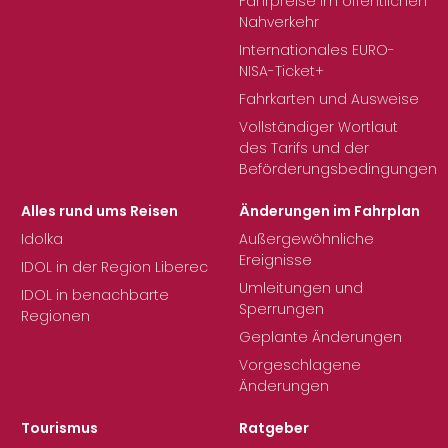
Fahrpreise im öffentlichen
Nahverkehr
Internationales EURO-
NISA-Ticket+
Fahrkarten und Ausweise
Vollständiger Wortlaut
des Tarifs und der
Beförderungsbedingungen
Alles rund ums Reisen
Änderungen im Fahrplan
Idolka
Außergewöhnliche
Ereignisse
IDOL in der Region Liberec
Umleitungen und
IDOL in benachbarte
Sperrungen
Regionen
Geplante Änderungen
Vorgeschlagene
Änderungen
Tourismus
Ratgeber