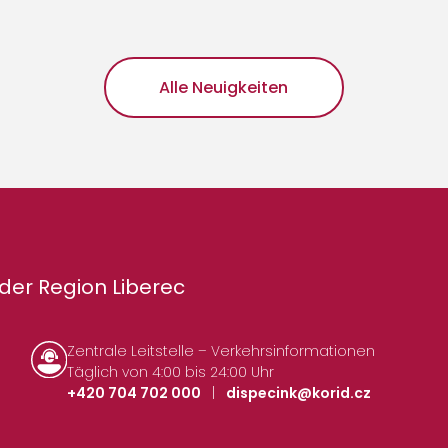
Alle Neuigkeiten
der Region Liberec
Zentrale Leitstelle – Verkehrsinformationen
Täglich von 4:00 bis 24:00 Uhr
+420 704 702 000
|
dispecink@korid.cz