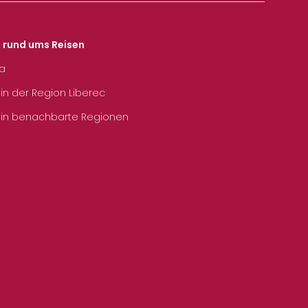
s rund ums Reisen
ka
 in der Region Liberec
 in benachbarte Regionen