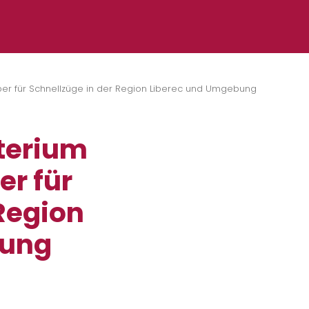
ber für Schnellzüge in der Region Liberec und Umgebung
terium
er für
 Region
bung