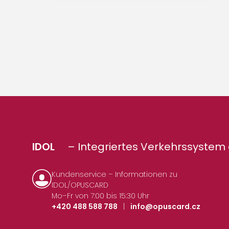
IDOL
– Integriertes Verkehrssystem 
Kundenservice – Informationen zu
IDOL/OPUSCARD
Mo–Fr von 7:00 bis 15:30 Uhr
+420 488 588 788
|
info@opuscard.cz