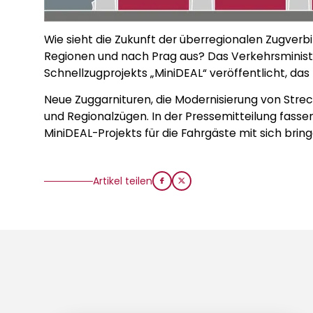
Wie sieht die Zukunft der überregionalen Zugver
Regionen und nach Prag aus? Das Verkehrsminist
Schnellzugprojekts „MiniDEAL“ veröffentlicht, das
Neue Zuggarnituren, die Modernisierung von Str
und Regionalzügen. In der Pressemitteilung fass
MiniDEAL-Projekts für die Fahrgäste mit sich brin
Artikel teilen