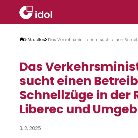
Zum Inhalt springen
Aktuelles
Das Verkehrsministerium sucht einen Betrei
Das Verkehrsminis
sucht einen Betreib
Schnellzüge in der
Liberec und Umge
3. 2. 2025