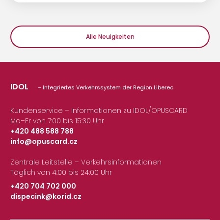
Alle Neuigkeiten
IDOL
– Integriertes Verkehrssystem der Region Liberec
Kundenservice – Informationen zu IDOL/OPUSCARD
Mo–Fr von 7:00 bis 15:30 Uhr
+420 488 588 788
info@opuscard.cz
|
Zentrale Leitstelle – Verkehrsinformationen
Täglich von 4:00 bis 24:00 Uhr
+420 704 702 000
dispecink@korid.cz
|