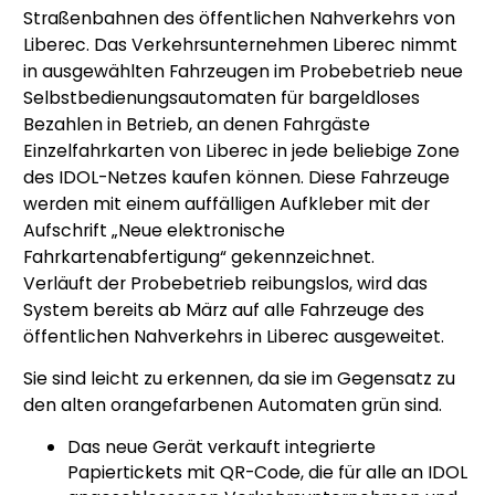
Straßenbahnen des öffentlichen Nahverkehrs von
Liberec. Das Verkehrsunternehmen Liberec nimmt
in ausgewählten Fahrzeugen im Probebetrieb neue
Selbstbedienungsautomaten für bargeldloses
Bezahlen in Betrieb, an denen Fahrgäste
Einzelfahrkarten von Liberec in jede beliebige Zone
des IDOL-Netzes kaufen können. Diese Fahrzeuge
werden mit einem auffälligen Aufkleber mit der
Aufschrift „Neue elektronische
Fahrkartenabfertigung“ gekennzeichnet.
Verläuft der Probebetrieb reibungslos, wird das
System bereits ab März auf alle Fahrzeuge des
öffentlichen Nahverkehrs in Liberec ausgeweitet.
Sie sind leicht zu erkennen, da sie im Gegensatz zu
den alten orangefarbenen Automaten grün sind.
Das neue Gerät verkauft integrierte
Papiertickets mit QR-Code, die für alle an IDOL