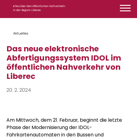
Zum Inhalt springen
Alles über den öffentlichen Nahverkehr
in der Region Liberec
Aktuelles
Das neue elektronische
Abfertigungssystem IDOL im
öffentlichen Nahverkehr von
Liberec
20. 2. 2024
Am Mittwoch, dem 21. Februar, beginnt die letzte
Phase der Modernisierung der IDOL-
Fahrkartenautomaten in den Bussen und