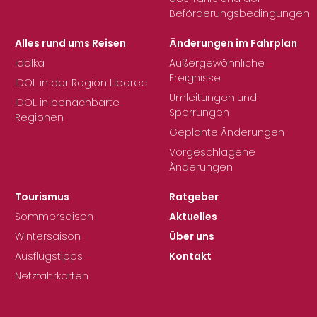
Beförderungsbedingungen
Alles rund ums Reisen
Änderungen im Fahrplan
Idolka
Außergewöhnliche
Ereignisse
IDOL in der Region Liberec
Umleitungen und
IDOL in benachbarte
Sperrungen
Regionen
Geplante Änderungen
Vorgeschlagene
Änderungen
Tourismus
Ratgeber
Sommersaison
Aktuelles
Wintersaison
Über uns
Ausflugstipps
Kontakt
Netzfahrkarten