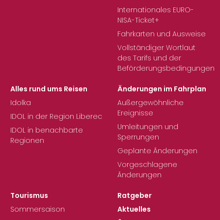
Internationales EURO-
NISA-Ticket+
Fahrkarten und Ausweise
Vollständiger Wortlaut
des Tarifs und der
Beförderungsbedingungen
Alles rund ums Reisen
Änderungen im Fahrplan
Idolka
Außergewöhnliche
Ereignisse
IDOL in der Region Liberec
Umleitungen und
IDOL in benachbarte
Sperrungen
Regionen
Geplante Änderungen
Vorgeschlagene
Änderungen
Tourismus
Ratgeber
Sommersaison
Aktuelles