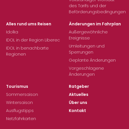
des Tarifs und der
Beförderungsbedingungen
Alles rund ums Reisen
Änderungen im Fahrplan
Idolka
Außergewöhnliche
Ereignisse
IDOL in der Region Liberec
Umleitungen und
IDOL in benachbarte
Sperrungen
Regionen
Geplante Änderungen
Vorgeschlagene
Änderungen
Tourismus
Ratgeber
Sommersaison
Aktuelles
Wintersaison
Über uns
Ausflugstipps
Kontakt
Netzfahrkarten