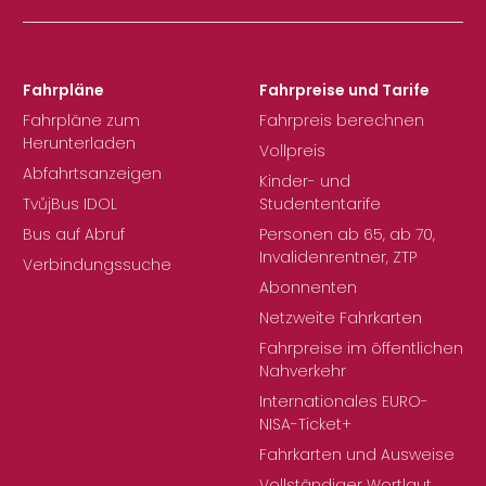
Fahrpläne
Fahrpreise und Tarife
Fahrpläne zum
Fahrpreis berechnen
Herunterladen
Vollpreis
Abfahrtsanzeigen
Kinder- und
TvůjBus IDOL
Studententarife
Bus auf Abruf
Personen ab 65, ab 70,
Invalidenrentner, ZTP
Verbindungssuche
Abonnenten
Netzweite Fahrkarten
Fahrpreise im öffentlichen
Nahverkehr
Internationales EURO-
NISA-Ticket+
Fahrkarten und Ausweise
Vollständiger Wortlaut