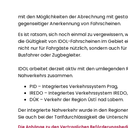
mit den Möglichkeiten der Abrechnung mit gestaf
gegenseitiger Anerkennung von Fahrscheinen.
Es ist ratsam, sich noch einmal zu vergewissern, 
die Gültigkeit von IDOL-Fahrscheinen im Gebiet e
nicht nur für Fahrgäste nützlich, sondern auch f
Busfahrer oder Zugbegleiter.
IDOL arbeitet derzeit aktiv mit den umliegenden 
Nahverkehrs zusammen.
PID – Integriertes Verkehrssystem Prag,
IREDO – Integriertes Verkehrssystem IREDO,
DÚK – Verkehr der Region Ústí nad Labem.
Der integrierte Nahverkehr wurde in den Region
Sie auch bei der Tarifdurchlässigkeit die Untersch
Die Anhänge zu den Vertraglichen Beförderungsbedi