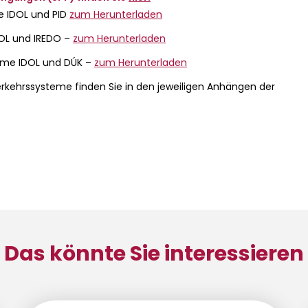
e IDOL und PID
zum Herunterladen
DOL und IREDO –
zum Herunterladen
teme IDOL und DÚK –
zum Herunterladen
 Verkehrssysteme finden Sie in den jeweiligen Anhängen der
Das könnte Sie interessieren