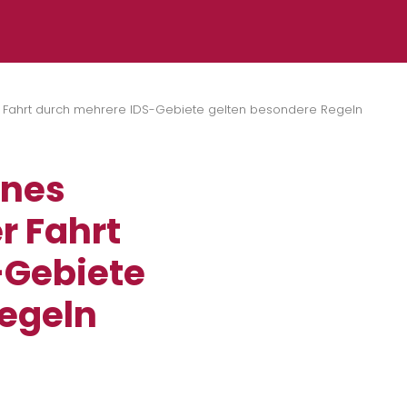
r Fahrt durch mehrere IDS-Gebiete gelten besondere Regeln
ines
r Fahrt
-Gebiete
Regeln