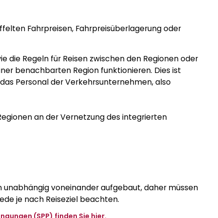
felten Fahrpreisen, Fahrpreisüberlagerung oder
wie die Regeln für Reisen zwischen den Regionen oder
iner benachbarten Region funktionieren. Dies ist
ür das Personal der Verkehrsunternehmen, also
Regionen an der Vernetzung des integrierten
en unabhängig voneinander aufgebaut, daher müssen
iede je nach Reiseziel beachten.
ngungen (SPP) finden Sie
hier.