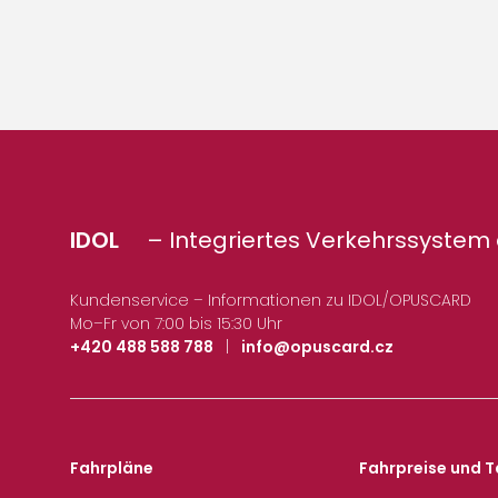
IDOL
– Integriertes Verkehrssystem 
Kundenservice – Informationen zu IDOL/OPUSCARD
Mo–Fr von 7:00 bis 15:30 Uhr
+420 488 588 788
|
info@opuscard.cz
Fahrpläne
Fahrpreise und T