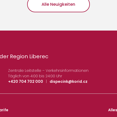
Alle Neuigkeiten
der Region Liberec
Zentrale Leitstelle – Verkehrsinformationen
Täglich von 4:00 bis 24:00 Uhr
+420 704 702 000
|
dispecink@korid.cz
arife
Alle