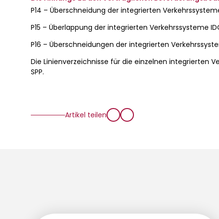
P14 – Überschneidung der integrierten Verkehrssystem
P15 – Überlappung der integrierten Verkehrssysteme I
P16 – Überschneidungen der integrierten Verkehrssys
Die Linienverzeichnisse für die einzelnen integrierten
SPP.
Artikel teilen