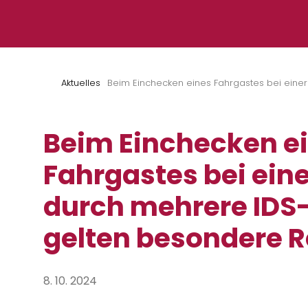
Zum Inhalt springen
Aktuelles
Beim Einchecken eines Fahrgastes bei eine
Beim Einchecken e
Fahrgastes bei eine
durch mehrere IDS
gelten besondere 
8. 10. 2024