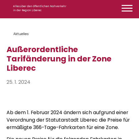
Zum Inhalt springen
Alles über den öffentlichen Nahverkehr
in der Region Liberec
Aktuelles
Außerordentliche
Tarifänderung in der Zone
Liberec
25. 1. 2024
Ab dem 1. Februar 2024 ändern sich aufgrund einer
Verordnung der Statutarstadt Liberec die Preise für
ermäßigte 366-Tage-Fahrkarten für eine Zone.