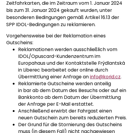
Zeitfahrkarten, die im Zeitraum vom 1. Januar 2024
bis zum 31. Januar 2024 gekauft wurden, unter
besonderen Bedingungen gemäß Artikel 16.13 der
SPP IDOL-Bedingungen zu reklamieren.
Vorgehensweise bei der Reklamation eines
Gutscheins:
Reklamationen werden ausschließlich vom
IDOL/Opuscard-Kundenzentrum im
Europahaus und der Kontaktstelle Frýdlantská
in Liberec bearbeitet oder online durch
Übermittlung einer Anfrage an
info@korid.cz
.
Reklamierte Gutscheine werden anteilig
in bar ab dem Datum des Besuchs oder auf ein
Bankkonto ab dem Datum der Übermittlung
der Anfrage per E-Mail erstattet.
Anschließend erwirbt der Fahrgast einen
neuen Gutschein zum bereits reduzierten Preis.
Der Grund für die Stornierung des Gutscheins
muss (in diesem Fall) nicht nachgewiesen