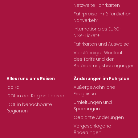
Netzweite Fahrkarten
Fahrpreise im öffentlichen
Nahverkehr
Internationales EURO-
NISA-Ticket+
Fahrkarten und Ausweise
Vollständiger Wortlaut
des Tarifs und der
Beförderungsbedingungen
Alles rund ums Reisen
Änderungen im Fahrplan
Idolka
Außergewöhnliche
Ereignisse
IDOL in der Region Liberec
Umleitungen und
IDOL in benachbarte
Sperrungen
Regionen
Geplante Änderungen
Vorgeschlagene
Änderungen