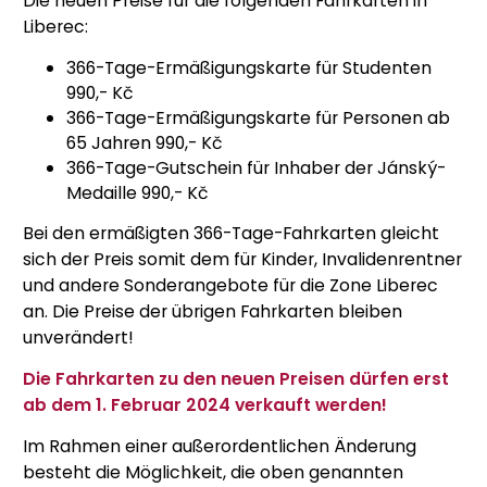
Die neuen Preise für die folgenden Fahrkarten in
Liberec:
366-Tage-Ermäßigungskarte für Studenten
990,- Kč
366-Tage-Ermäßigungskarte für Personen ab
65 Jahren 990,- Kč
366-Tage-Gutschein für Inhaber der Jánský-
Medaille 990,- Kč
Bei den ermäßigten 366-Tage-Fahrkarten gleicht
sich der Preis somit dem für Kinder, Invalidenrentner
und andere Sonderangebote für die Zone Liberec
an. Die Preise der übrigen Fahrkarten bleiben
unverändert!
Die Fahrkarten zu den neuen Preisen dürfen erst
ab dem 1. Februar 2024 verkauft werden!
Im Rahmen einer außerordentlichen Änderung
besteht die Möglichkeit, die oben genannten