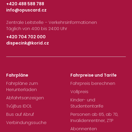
+420 488 588 788
info@opuscard.cz
|
Zentrale Leitstelle – Verkehrsinformationen
Täglich von 4:00 bis 24:00 Uhr
+420 704 702 000
dispecink@korid.cz
|
Fahrpläne
Fahrpreise und Tarife
Fahrpläne zum
Fahrpreis berechnen
Herunterladen
Vollpreis
Abfahrtsanzeigen
Kinder- und
TvůjBus IDOL
Studententarife
Bus auf Abruf
Personen ab 65, ab 70,
Invalidenrentner, ZTP
Verbindungssuche
Abonnenten