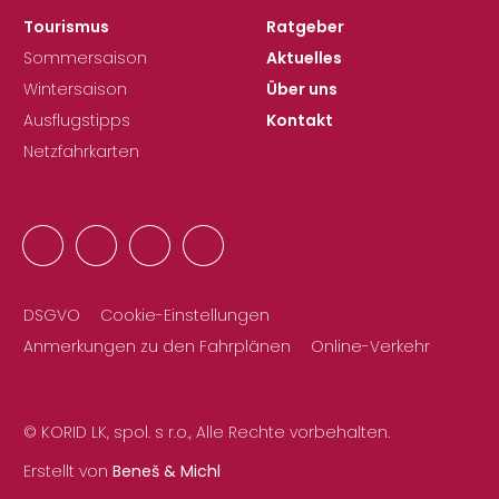
Tourismus
Ratgeber
Sommersaison
Aktuelles
Wintersaison
Über uns
Ausflugstipps
Kontakt
Netzfahrkarten
DSGVO
Cookie-Einstellungen
Anmerkungen zu den Fahrplänen
Online-Verkehr
© KORID LK, spol. s r.o., Alle Rechte vorbehalten.
Erstellt von
Beneš & Michl