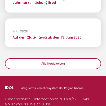
Jahrmarkt in Železný Brod
9. 6. 2026
Auf dem Zlaté návrší ab dem 13. Juni 2026
Alle Neuigkeiten
IDOL
– Integriertes Verkehrssystem der Region Liberec
Kundenservice – Informationen zu IDOL/OPUSCARD
Mo–Fr von 7:00 bis 15:30 Uhr