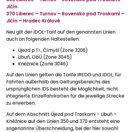
Jičín
370 Liberec – Turnov – Rovensko pod Troskami –
Jičín – Hradec Králové
Neu gilt der IDOL-Tarif auf den genannten Linien
auch an folgenden Haltestellen:
Újezd p.Tr., Čímyšl (Zone 3206)
Libuň, ObÚ (Zone 3045)
Kněžnice (Zone 3046)
Auf den Linien gelten die Tarife IREDO und IDOL; für
Fahrten außerhalb des Geltungsbereichs des
ursprünglichen IDS besteht die Möglichkeit, nicht
integrierte Einzelfahrkarten für die jeweilige Strecke
zu erwerben.
Auf dem Abschnitt Újezd pod Troskami – Libuň –
Kněžnice auf den Linien 350 und 370 entsteht eine
sogenannte Überschneidung, bei der hier sowohl