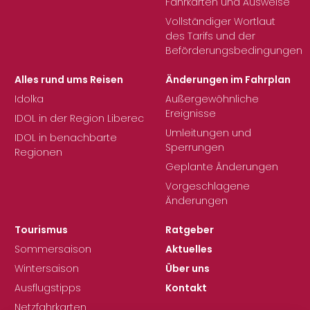
Fahrkarten und Ausweise
Vollständiger Wortlaut
des Tarifs und der
Beförderungsbedingungen
Alles rund ums Reisen
Änderungen im Fahrplan
Idolka
Außergewöhnliche
Ereignisse
IDOL in der Region Liberec
Umleitungen und
IDOL in benachbarte
Sperrungen
Regionen
Geplante Änderungen
Vorgeschlagene
Änderungen
Tourismus
Ratgeber
Sommersaison
Aktuelles
Wintersaison
Über uns
Ausflugstipps
Kontakt
Netzfahrkarten