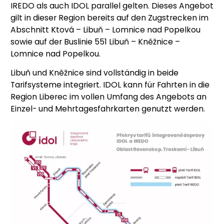
IREDO als auch IDOL parallel gelten. Dieses Angebot
gilt in dieser Region bereits auf den Zugstrecken im
Abschnitt Ktová – Libuň – Lomnice nad Popelkou
sowie auf der Buslinie 551 Libuň – Kněžnice –
Lomnice nad Popelkou.
Libuň und Kněžnice sind vollständig in beide
Tarifsysteme integriert. IDOL kann für Fahrten in die
Region Liberec im vollen Umfang des Angebots an
Einzel- und Mehrtagesfahrkarten genutzt werden.