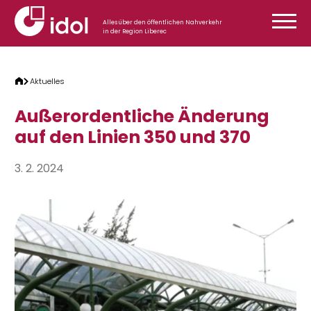
Zum Inhalt springen
Alles über den öffentlichen Nahverkehr
in der Region Liberec
Aktuelles
Außerordentliche Änderung
auf den Linien 350 und 370
3. 2. 2024