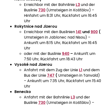
Erreichbar mit der Bahnlinie
L3
und der
Buslinie
730
(Umsteigen in Košťálov) –
Hinfahrt um 8:31 Uhr, Rückfahrt um 16:45
Uhr
Rokytnice nad Jizerou
Erreichbar mit den Buslinien
141
und
900
(
Umsteigen in Jablonec nad Nisou) –
Ankunft um 8:15 Uhr, Rückfahrt um 16:45
Uhr
oder mit der Buslinie
940
–
Ankunft um
7:50 Uhr, Rückfahrt um 18:43 Uhr
Vysoké nad Jizerou
Anfahrt mit dem Zug der Linie
L1
und dem
Bus der Linie
747
(
Umsteigen in Tanvald)
– Ankunft um 7:35 Uhr, Rückfahrt um 15:40
Uhr
Benecko
Anfahrt mit der Bahnlinie
L3
und der
Buslinie
730
(Umsteigen in Košťálov) –