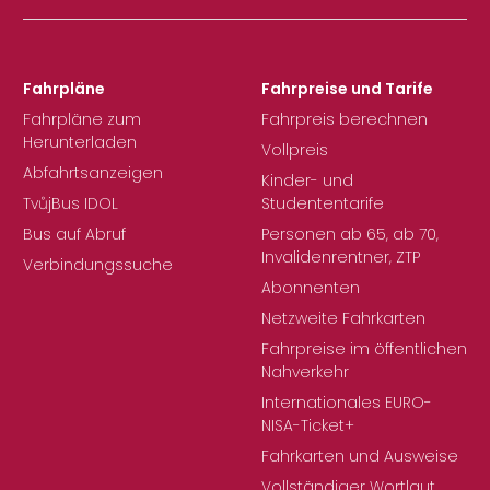
Fahrpläne
Fahrpreise und Tarife
Fahrpläne zum
Fahrpreis berechnen
Herunterladen
Vollpreis
Abfahrtsanzeigen
Kinder- und
TvůjBus IDOL
Studententarife
Bus auf Abruf
Personen ab 65, ab 70,
Invalidenrentner, ZTP
Verbindungssuche
Abonnenten
Netzweite Fahrkarten
Fahrpreise im öffentlichen
Nahverkehr
Internationales EURO-
NISA-Ticket+
Fahrkarten und Ausweise
Vollständiger Wortlaut