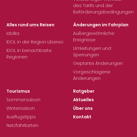
des Tarifs und der
Beförderungsbedingungen
Alles rund ums Reisen
Änderungen im Fahrplan
Idolka
Außergewöhnliche
Ereignisse
IDOL in der Region Liberec
Umleitungen und
IDOL in benachbarte
Sperrungen
Regionen
Geplante Änderungen
Vorgeschlagene
Änderungen
Tourismus
Ratgeber
Sommersaison
Aktuelles
Wintersaison
Über uns
Ausflugstipps
Kontakt
Netzfahrkarten