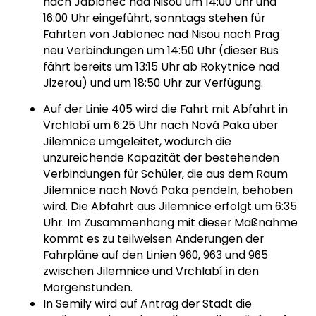
nach Jablonec nad Nisou um 14:00 Uhr und
16:00 Uhr eingeführt, sonntags stehen für
Fahrten von Jablonec nad Nisou nach Prag
neu Verbindungen um 14:50 Uhr (dieser Bus
fährt bereits um 13:15 Uhr ab Rokytnice nad
Jizerou) und um 18:50 Uhr zur Verfügung.
Auf der Linie 405 wird die Fahrt mit Abfahrt in
Vrchlabí um 6:25 Uhr nach Nová Paka über
Jilemnice umgeleitet, wodurch die
unzureichende Kapazität der bestehenden
Verbindungen für Schüler, die aus dem Raum
Jilemnice nach Nová Paka pendeln, behoben
wird. Die Abfahrt aus Jilemnice erfolgt um 6:35
Uhr. Im Zusammenhang mit dieser Maßnahme
kommt es zu teilweisen Änderungen der
Fahrpläne auf den Linien 960, 963 und 965
zwischen Jilemnice und Vrchlabí in den
Morgenstunden.
In Semily wird auf Antrag der Stadt die