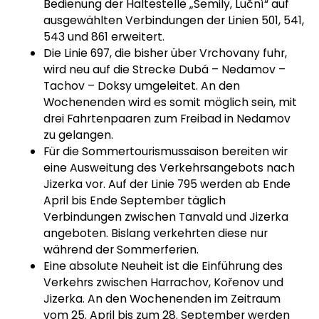
Bedienung der Haltestelle „Semily, Luční“ auf
ausgewählten Verbindungen der Linien 501, 541,
543 und 861 erweitert.
Die Linie 697, die bisher über Vrchovany fuhr,
wird neu auf die Strecke Dubá – Nedamov –
Tachov – Doksy umgeleitet. An den
Wochenenden wird es somit möglich sein, mit
drei Fahrtenpaaren zum Freibad in Nedamov
zu gelangen.
Für die Sommertourismussaison bereiten wir
eine Ausweitung des Verkehrsangebots nach
Jizerka vor. Auf der Linie 795 werden ab Ende
April bis Ende September täglich
Verbindungen zwischen Tanvald und Jizerka
angeboten. Bislang verkehrten diese nur
während der Sommerferien.
Eine absolute Neuheit ist die Einführung des
Verkehrs zwischen Harrachov, Kořenov und
Jizerka. An den Wochenenden im Zeitraum
vom 25. April bis zum 28. September werden