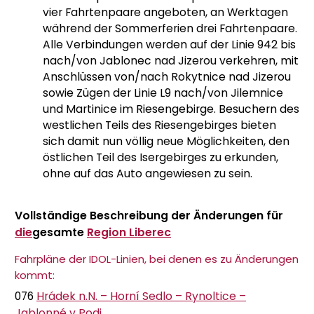
vier Fahrtenpaare angeboten, an Werktagen
während der Sommerferien drei Fahrtenpaare.
Alle Verbindungen werden auf der Linie 942 bis
nach/von Jablonec nad Jizerou verkehren, mit
Anschlüssen von/nach Rokytnice nad Jizerou
sowie Zügen der Linie L9 nach/von Jilemnice
und Martinice im Riesengebirge. Besuchern des
westlichen Teils des Riesengebirges bieten
sich damit nun völlig neue Möglichkeiten, den
östlichen Teil des Isergebirges zu erkunden,
ohne auf das Auto angewiesen zu sein.
Vollständige Beschreibung der Änderungen für
die
gesamte
Region Liberec
Fahrpläne der IDOL-Linien, bei denen es zu Änderungen
kommt:
076
Hrádek n.N. – Horní Sedlo – Rynoltice –
Jablonné v Podj.