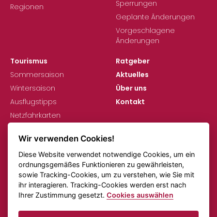
Sperrungen
Regionen
Geplante Änderungen
Vorgeschlagene
Änderungen
Tourismus
Ratgeber
Sommersaison
Aktuelles
Wintersaison
Über uns
Ausflugstipps
Kontakt
Netzfahrkarten
Wir verwenden Cookies!
Diese Website verwendet notwendige Cookies, um ein
ordnungsgemäßes Funktionieren zu gewährleisten,
sowie Tracking-Cookies, um zu verstehen, wie Sie mit
ihr interagieren. Tracking-Cookies werden erst nach
DSGVO
Cookie-Einstellungen
Ihrer Zustimmung gesetzt.
Cookies auswählen
Anmerkungen zu den Fahrplänen
Online-Verkehr