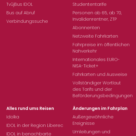
TvůjBus IDOL
Studententarife
Bus auf Abruf
Personen ab 65, ab 70,
Invalidenrentner, ZTP
Verbindungssuche
Abonnenten
Netzweite Fahrkarten
Fahrpreise im öffentlichen
Nahverkehr
Internationales EURO-
NISA-Ticket+
Fahrkarten und Ausweise
Vollständiger Wortlaut
des Tarifs und der
Beförderungsbedingungen
Alles rund ums Reisen
Änderungen im Fahrplan
Idolka
Außergewöhnliche
Ereignisse
IDOL in der Region Liberec
Umleitungen und
IDOL in benachbarte