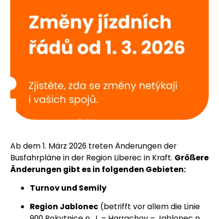
Ab dem 1. März 2026 treten Änderungen der
Busfahrpläne in der Region Liberec in Kraft.
Größere
Änderungen gibt es in folgenden Gebieten:
Turnov und Semily
Region Jablonec
(betrifft vor allem die Linie
900 Rokytnice n. J. – Harrachov – Jablonec n.