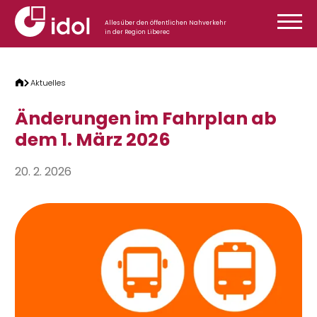
Zum Inhalt springen
Alles über den öffentlichen Nahverkehr
in der Region Liberec
Aktuelles
Änderungen im Fahrplan ab
dem 1. März 2026
20. 2. 2026